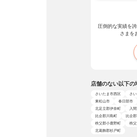
圧倒的な実績を誇
さまを
店舗のない以下の
さいたま市西区
さい
東松山市
春日部市
北足立郡伊奈町
入間
比企郡川島町
比企郡
秩父郡小鹿野町
秩父
北葛飾郡杉戸町