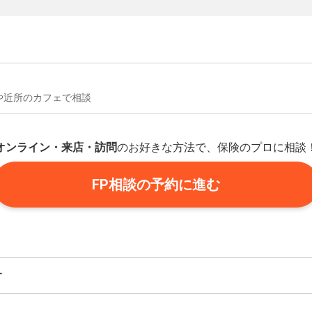
や近所のカフェで相談
オンライン・来店・訪問
のお好きな方法で、保険のプロに相談
FP相談の予約に進む
す