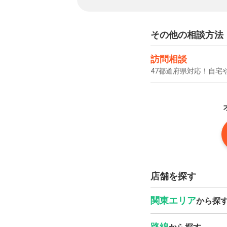
その他の相談方法
訪問相談
47都道府県対応！自宅
店舗を探す
関東エリア
から探
路線