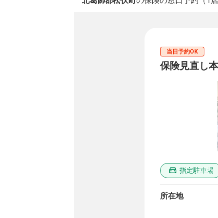
北葛飾郡松伏町
の保険の窓口予約（1
当日予約OK
保険見直し本
指定駐車場
所在地