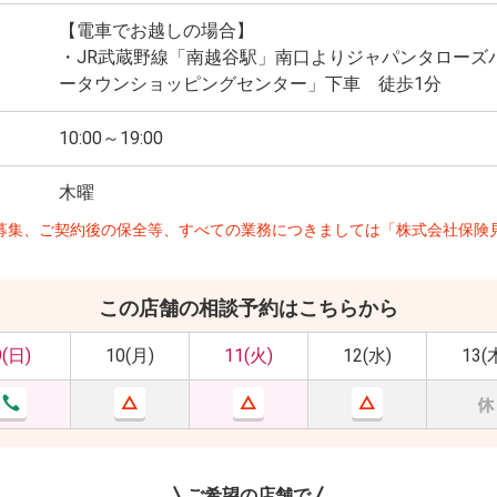
【電車でお越しの場合】
・JR武蔵野線「南越谷駅」南口よりジャパンタローズ
ータウンショッピングセンター」下車 徒歩1分
10:00～19:00
木曜
募集、ご契約後の保全等、すべての業務につきましては「株式会社保険
この店舗の相談予約はこちらから
9(日)
10(月)
11(火)
12(水)
13(
ご希望の店舗で