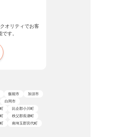
クオリティでお客
能です。
飯能市
加須市
白岡市
町
比企郡小川町
町
秩父郡長瀞町
町
南埼玉郡宮代町