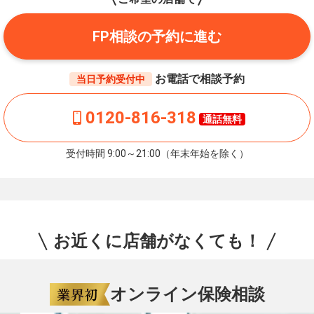
FP相談の予約に進む
お電話で相談予約
当日予約受付中
0120-816-318
通話無料
受付時間 9:00～21:00（年末年始を除く）
お近くに店舗がなくても！
オンライン保険相談