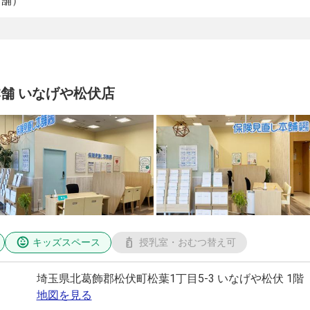
店舗）
舗 いなげや松伏店
キッズスペース
授乳室・おむつ替え可
埼玉県北葛飾郡松伏町松葉1丁目5-3 いなげや松伏 1階
地図を見る