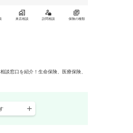
談
来店相談
訪問相談
保険の種類
保険相談窓口を紹介！生命保険、医療保険、
す