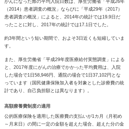
がんになった際の平均入院日数は、厚生労働省「平成26年
（2014）患者調査の概況」ならびに「平成29年（2017）
患者調査の概況」によると、2014年の統計では19.9日だ
ったことに対し、2017年の統計では17.1日でした。
約3年間という短い期間で、およそ3日近くも短縮していま
す。
また、厚生労働省「平成29年度医療給付実態調査」による
と、2017年度にがんの治療でかかった平均費用は、入院
した場合で1日58,946円、通院の場合で1日37,102円とな
っています（国民健康保険加入者を対象とした診療費の統
計であり、自己負担額とは異なります）。
高額療養費制度の適用
公的医療保険を適用した医療費の支払いが1カ月（月初め
～月末日）の間に一定の金額を超えた場合、超えた分の金