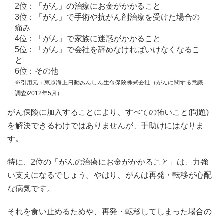
2位：「がん」の治療にお金がかかること
3位：「がん」で手術や抗がん剤治療を受けた場合の
痛み
4位：「がん」で家族に迷惑がかかること
5位：「がん」で会社を辞めなければいけなくなるこ
と
6位：その他
※引用元：東京海上日動あんしん生命保険株式会社（がんに関する意識
調査/2012年5月）
がん保険に加入することにより、すべての怖いこと(問題)
を解決できるわけではありませんが、手助けにはなりま
す。
特に、2位の「がんの治療にお金がかかること」は、力強
い支えになるでしょう。やはり、がんは再発・転移が心配
な病気です。
それを食い止めるためや、再発・転移してしまった場合の