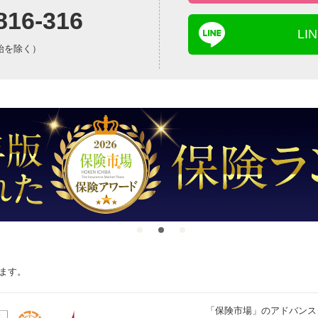
816-316
L
年始を除く）
ます。
「保険市場」のアドバンス