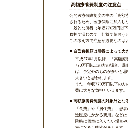
高額療養費制度の注意点
公的医療保障制度の中の「高額
されるため、医療保険に加入し
一般的な所得（年収770万円以下
負担で済むので、貯蓄で賄おう
この考え方で注意が必要なのは
自己負担額は所得によって大
平成27年1月以降、「高額
770万円以上の方の場合、最
ば、予定外のものが多いと思
大きいと思われます。
また、年収770万円以下の
費は大きな負担といえます。
高額療養費制度の対象外とな
「食費」や「居住費」、患者
進医療にかかる費用」などは
院時に個室に入りたい場合や
額になる可能性があります。