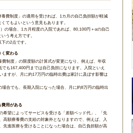
療養費制度」の適用を受ければ、1カ月の自己負担額が軽減
なくてもよいという意見もあります。
）の場合、1カ月程度の入院であれば、80,100円＋αの自己
という考え方です。
以下の2点です。
きく変わる
療養費制度」の限度額の計算式が変更になり、例えば、年収
低でも167,400円までは自己負担になります。入院といえ
いますが、月に約17万円の臨時出費は家計に及ぼす影響は
方の場合でも、長期入院になった場合、月に約8万円の臨時出
る費用がある
の希望によってサービスを受ける「差額ベッド代」、「先
、高額療養費の支給の対象外となりますので、例えば、入
、先進医療を受けることになった場合は、自己負担額が高