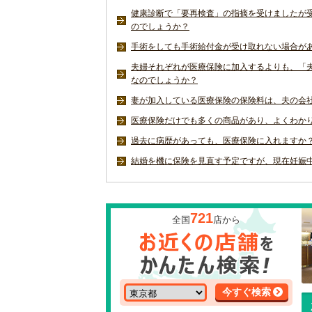
健康診断で「要再検査」の指摘を受けましたが
のでしょうか？
手術をしても手術給付金が受け取れない場合が
夫婦それぞれが医療保険に加入するよりも、「
なのでしょうか？
妻が加入している医療保険の保険料は、夫の会
医療保険だけでも多くの商品があり、よくわか
過去に病歴があっても、医療保険に入れますか
結婚を機に保険を見直す予定ですが、現在妊娠
721
全国
店から
今すぐ検索