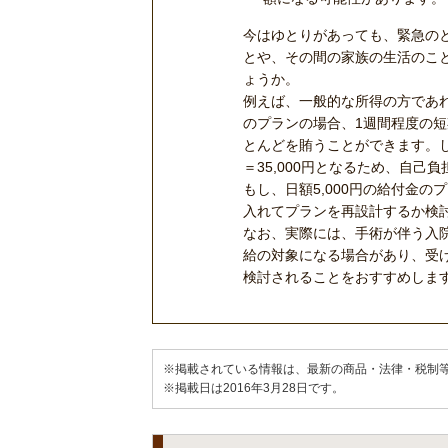
今はゆとりがあっても、緊急の
とや、その間の家族の生活のこ
ょうか。
例えば、一般的な所得の方であれ
のプランの場合、1週間程度の
とんどを賄うことができます。しか
＝35,000円となるため、自
もし、日額5,000円の給付金
入れてプランを再設計するか検
なお、実際には、手術が伴う入
給の対象になる場合があり、受
検討されることをおすすめしま
※掲載されている情報は、最新の商品・法律・税制
※掲載日は2016年3月28日です。