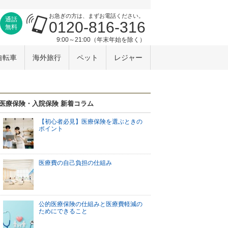
お急ぎの方は、まずお電話ください。
通話
0120-816-316
無料
9:00～21:00（年末年始を除く）
自転車
海外旅行
ペット
レジャー
医療保険・入院保険 新着コラム
【初心者必見】医療保険を選ぶときの
ポイント
医療費の自己負担の仕組み
公的医療保険の仕組みと医療費軽減の
ためにできること