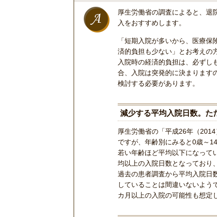
厚生労働省の調査によると、退
入をおすすめします。
「短期入院が多いから、医療保
済的負担も少ない」とお考えの
入院時の経済的負担は、必ずし
合、入院は突発的に決まります
検討する必要があります。
減少する平均入院日数。た
厚生労働省の「平成26年（201
ですが、年齢別にみると0歳～14歳は
若い年齢ほど平均以下になっていま
均以上の入院日数となっており
過去の患者調査から平均入院日数を
していることは間違いないよう
カ月以上の入院の可能性も想定