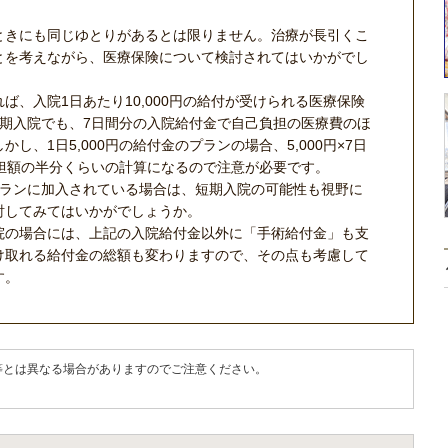
ときにも同じゆとりがあるとは限りません。治療が長引くこ
とを考えながら、医療保険について検討されてはいかがでし
ば、入院1日あたり10,000円の給付が受けられる医療保険
短期入院でも、7日間分の入院給付金で自己負担の医療費のほ
し、1日5,000円の給付金のプランの場合、5,000円×7日
己負担額の半分くらいの計算になるので注意が必要です。
のプランに加入されている場合は、短期入院の可能性も視野に
討してみてはいかがでしょうか。
院の場合には、上記の入院給付金以外に「手術給付金」も支
け取れる給付金の総額も変わりますので、その点も考慮して
す。
等とは異なる場合がありますのでご注意ください。