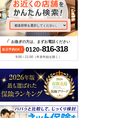
お急ぎの方は、まずお電話ください
816-318
0120-
当日予約OK！
9:00～21:00（年末年始を除く）