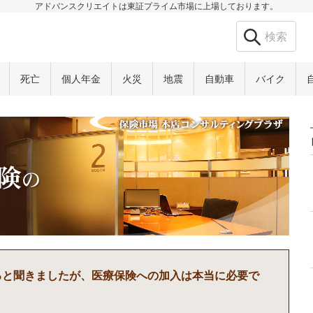
アドバンスクリエイトは東証プライム市場に上場しております。
死亡
個人年金
火災
地震
自動車
バイク
ると聞きましたが、医療保険への加入は本当に必要で