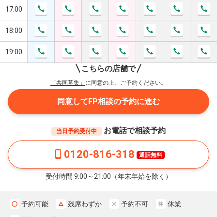
17:00
18:00
19:00
こちらの店舗で
「共同募集」
に同意の上、ご予約ください。
同意してFP相談の予約に進む
お電話で相談予約
当日予約受付中
0120-816-318
通話無料
受付時間 9:00～21:00（年末年始を除く）
予約可能
残席わずか
予約不可
休業