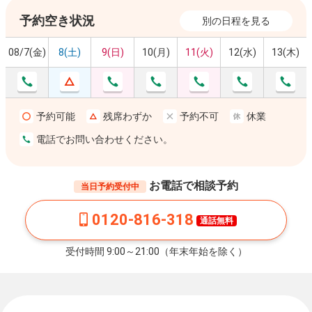
予約空き状況
別の日程を見る
08/7(金)
8(土)
9(日)
10(月)
11(火)
12(水)
13(木)
予約可能
残席わずか
予約不可
休業
電話でお問い合わせください。
お電話で相談予約
当日予約受付中
0120-816-318
通話無料
受付時間 9:00～21:00（年末年始を除く）