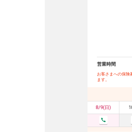
営業時間
お客さまへの保険
ます。
8/9(日)
1