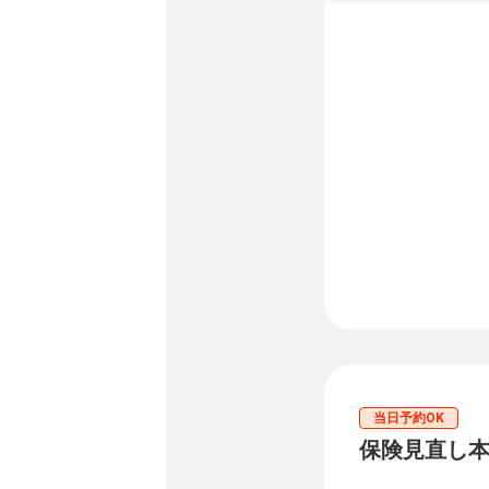
当日予約OK
保険見直し本舗