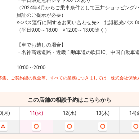
・平日限定無料シャトルバスあり
（2024年4月からご乗車条件として三井ショッピング
員証のご提示が必要）
※<バス運行に関するお問い合わせ先> 北港観光バス 06-69
（平日9:00～18:00 ※12:00～13:00除く）
【車でお越しの場合】
・名神高速道路・近畿自動車道の吹田IC、中国自動車道
10:00～20:00
募集、ご契約後の保全等、すべての業務につきましては「株式会社保険
この店舗の相談予約はこちらから
0(月)
11(火)
12(水)
13(木)
14(