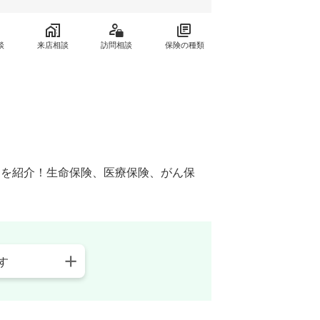
談
来店相談
訪問相談
保険の種類
窓口を紹介！生命保険、医療保険、がん保
す