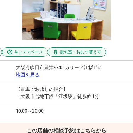
キッズスペース
授乳室・おむつ替え可
大阪府吹田市豊津9-40 カリーノ江坂1階
地図を見る
【電車でお越しの場合】
・大阪市営地下鉄「江坂駅」徒歩約1分
10:00～20:00
この店舗の相談予約はこちらから