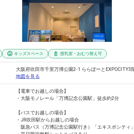
キッズスペース
授乳室・おむつ替え可
大阪府吹田市千里万博公園2-1 ららぽーとEXPOCITY3
地図を見る
【電車でお越しの場合】
・大阪モノレール「万博記念公園駅」徒歩約2分
【バスでお越しの場合】
・JR吹田駅からお越しの場合
阪急バス（万博記念公園駅行き）「エキスポシティ