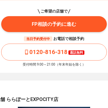
ご希望の店舗で
FP相談の予約に進む
お電話で相談予約
当日予約受付中
0120-816-318
通話無料
受付時間 9:00～21:00（年末年始を除く）
 ららぽーとEXPOCITY店