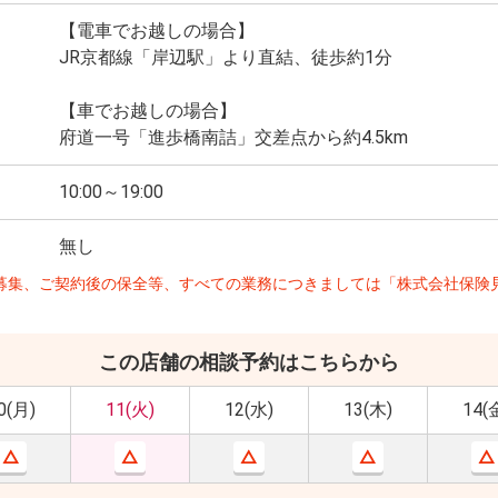
【電車でお越しの場合】
JR京都線「岸辺駅」より直結、徒歩約1分
【車でお越しの場合】
府道一号「進歩橋南詰」交差点から約4.5km
10:00～19:00
無し
募集、ご契約後の保全等、すべての業務につきましては「株式会社保険
この店舗の相談予約はこちらから
0(月)
11(火)
12(水)
13(木)
14(