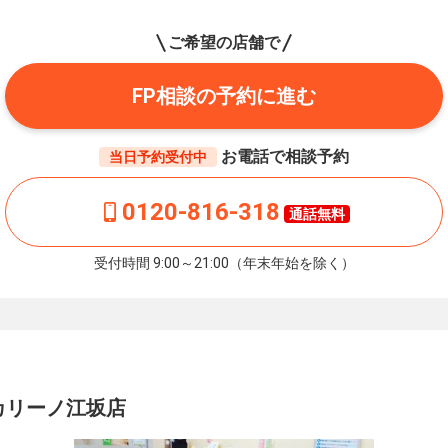
ご希望の店舗で
FP相談の予約に進む
お電話で相談予約
当日予約受付中
0120-816-318
通話無料
受付時間 9:00～21:00（年末年始を除く）
カリーノ江坂店