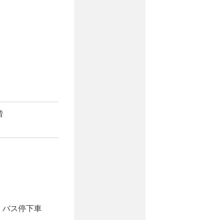
階
」バス停下車