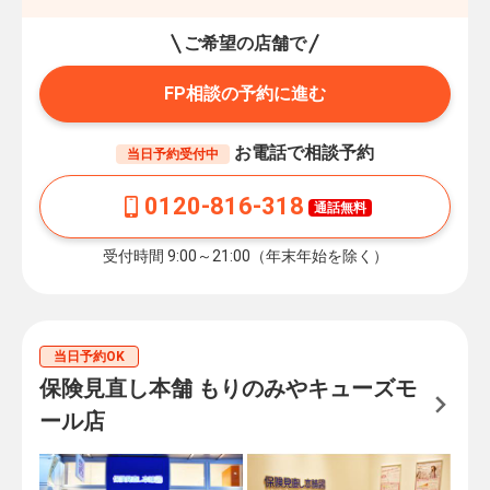
ご希望の店舗で
FP相談の予約に進む
お電話で相談予約
当日予約受付中
0120-816-318
通話無料
受付時間 9:00～21:00（年末年始を除く）
当日予約OK
保険見直し本舗 もりのみやキューズモ
ール店