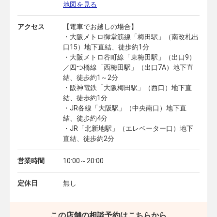
地図を見る
アクセス
【電車でお越しの場合】
・大阪メトロ御堂筋線「梅田駅」（南改札出
口15）地下直結、徒歩約1分
・大阪メトロ谷町線「東梅田駅」（出口9）
／四つ橋線「西梅田駅」（出口7A）地下直
結、徒歩約1～2分
・阪神電鉄「大阪梅田駅」（西口）地下直
結、徒歩約1分
・JR各線「大阪駅」（中央南口）地下直
結、徒歩約4分
・JR「北新地駅」（エレベーター口）地下
直結、徒歩約2分
営業時間
10:00～20:00
定休日
無し
この店舗の相談予約はこちらから