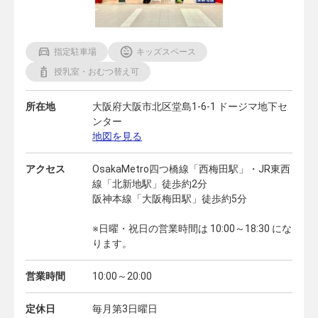
指定駐車場
キッズスペース
授乳室・おむつ替え可
所在地
大阪府大阪市北区堂島1-6-1 ドージマ地下セ
ンター
地図を見る
アクセス
OsakaMetro四つ橋線「西梅田駅」・JR東西
線「北新地駅」徒歩約2分
阪神本線「大阪梅田駅」徒歩約5分
※日曜・祝日の営業時間は 10:00～18:30 にな
ります。
営業時間
10:00～20:00
定休日
毎月第3日曜日