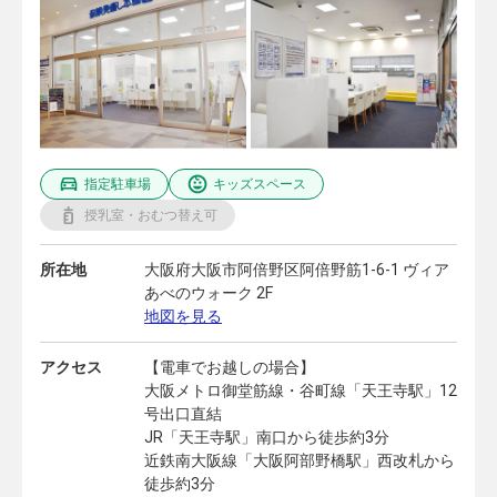
指定駐車場
キッズスペース
授乳室・おむつ替え可
所在地
大阪府大阪市阿倍野区阿倍野筋1-6-1 ヴィア
あべのウォーク 2F
地図を見る
アクセス
【電車でお越しの場合】
大阪メトロ御堂筋線・谷町線「天王寺駅」12
号出口直結
JR「天王寺駅」南口から徒歩約3分
近鉄南大阪線「大阪阿部野橋駅」西改札から
徒歩約3分