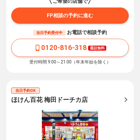
ご希望の店舗で
FP相談の予約に進む
お電話で相談予約
当日予約受付中
0120-816-318
通話無料
受付時間 9:00～21:00（年末年始を除く）
当日予約OK
ほけん百花 梅田ドーチカ店