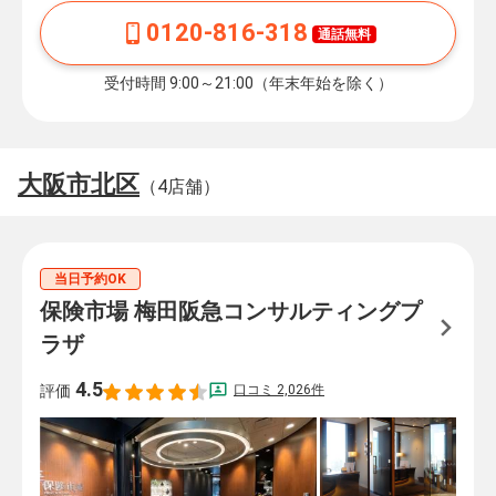
0120-816-318
通話無料
受付時間 9:00～21:00（年末年始を除く）
大阪市北区
（4店舗）
当日予約OK
保険市場 梅田阪急コンサルティングプ
ラザ
4.5
口コミ 2,026件
評価