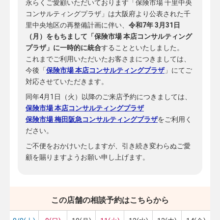
永らくご愛顧いただいております「保険市場 千里中央
コンサルティングプラザ」は大阪府より公表された千
里中央地区の再整備計画に伴い、
令和7年 3月31日
（月）をもちまして「保険市場 本店コンサルティング
プラザ」に一時的に統合
することといたしました。
これまでご利用いただいたお客さまにつきましては、
今後「
保険市場 本店コンサルティングプラザ
」にてご
対応させていただきます。
同年4月1日（火）以降のご来店予約につきましては、
保険市場 本店コンサルティングプラザ
保険市場 梅田阪急コンサルティングプラザ
をご利用く
ださい。
ご不便をおかけいたしますが、引き続き変わらぬご愛
顧を賜りますようお願い申し上げます。
この店舗の相談予約はこちらから