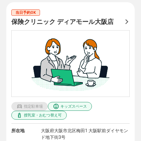
当日予約OK
保険クリニック ディアモール大阪店
指定駐車場
キッズスペース
授乳室・おむつ替え可
所在地
大阪府大阪市北区梅田1 大阪駅前ダイヤモン
ド地下街3号