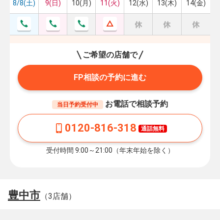
8/8(土)
9(日)
10(月)
11(火)
12(水)
13(木)
14(金)
ご希望の店舗で
FP相談の予約に進む
お電話で相談予約
当日予約受付中
0120-816-318
通話無料
受付時間 9:00～21:00（年末年始を除く）
豊中市
（3店舗）