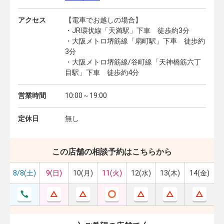
アクセス
【電車でお越しの場合】
・JR環状線「天満駅」下車 徒歩約3分
・大阪メトロ堺筋線「扇町駅」下車 徒歩約
3分
・大阪メトロ堺筋線/谷町線「天神橋筋六丁
目駅」下車 徒歩約4分
営業時間
10:00～19:00
定休日
無し
この店舗の相談予約はこちらから
8/8(土)
9(日)
10(月)
11(火)
12(水)
13(木)
14(金)