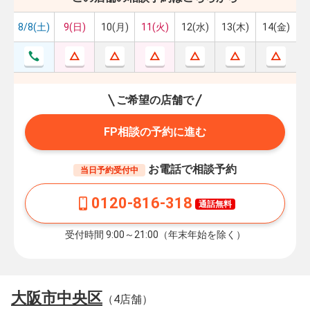
8/8(土)
9(日)
10(月)
11(火)
12(水)
13(木)
14(金)
ご希望の店舗で
FP相談の予約に進む
お電話で相談予約
当日予約受付中
0120-816-318
通話無料
受付時間 9:00～21:00（年末年始を除く）
大阪市中央区
（4店舗）