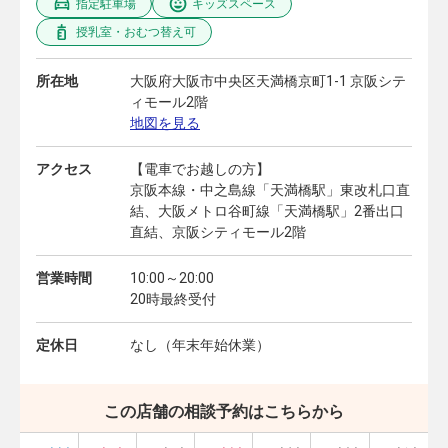
指定駐車場
キッズスペース
授乳室・おむつ替え可
所在地
大阪府大阪市中央区天満橋京町1-1 京阪シテ
ィモール2階
地図を見る
アクセス
【電車でお越しの方】
京阪本線・中之島線「天満橋駅」東改札口直
結、大阪メトロ谷町線「天満橋駅」2番出口
直結、京阪シティモール2階
営業時間
10:00～20:00
20時最終受付
定休日
なし（年末年始休業）
この店舗の相談予約はこちらから