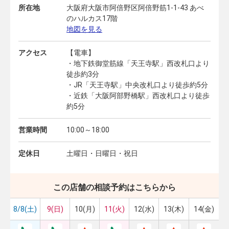
所在地
大阪府大阪市阿倍野区阿倍野筋1-1-43 あべ
のハルカス17階
地図を見る
アクセス
【電車】
・地下鉄御堂筋線「天王寺駅」西改札口より
徒歩約3分
・JR「天王寺駅」中央改札口より徒歩約5分
・近鉄「大阪阿部野橋駅」西改札口より徒歩
約5分
営業時間
10:00～18:00
定休日
土曜日・日曜日・祝日
この店舗の相談予約はこちらから
8/8(土)
9(日)
10(月)
11(火)
12(水)
13(木)
14(金)