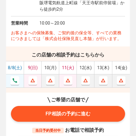
阪堺電気軌道上町線「天王寺駅前停留場」か
ら徒歩約2分
営業時間
10:00～20:00
お客さまへの保険募集、ご契約後の保全等、すべての業務
につきましては「株式会社保険見直し本舗」が行います。
この店舗の相談予約はこちらから
8/8(土)
9(日)
10(月)
11(火)
12(水)
13(木)
14(金)
ご希望の店舗で
FP相談の予約に進む
お電話で相談予約
当日予約受付中