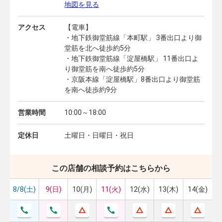
地図を見る
アクセス
【電車】
・地下鉄御堂筋線「本町駅」 3番出口より御
堂筋を北へ徒歩約5分
・地下鉄御堂筋線「淀屋橋駅」 11番出口よ
り御堂筋を南へ徒歩約5分
・京阪本線「淀屋橋駅」8番出口より御堂筋
を南へ徒歩約9分
営業時間
10:00～18:00
定休日
土曜日・日曜日・祝日
この店舗の相談予約はこちらから
8/8(土)
9(日)
10(月)
11(火)
12(水)
13(木)
14(金)