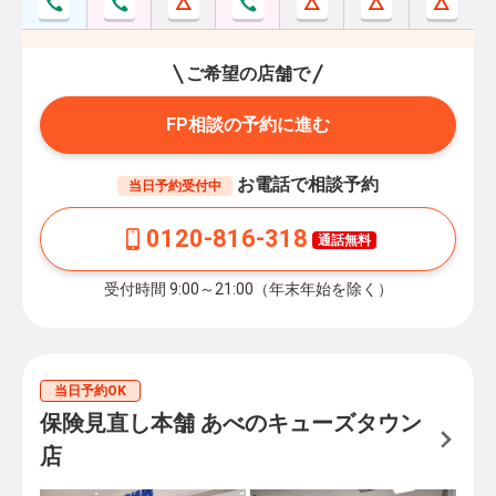
ご希望の店舗で
FP相談の予約に進む
お電話で相談予約
当日予約受付中
0120-816-318
通話無料
受付時間 9:00～21:00（年末年始を除く）
当日予約OK
保険見直し本舗 あべのキューズタウン
店