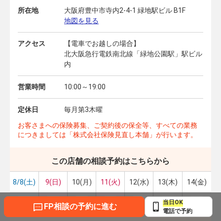
所在地
大阪府豊中市寺内2-4-1 緑地駅ビル B1F
地図を見る
アクセス
【電車でお越しの場合】
北大阪急行電鉄南北線「緑地公園駅」駅ビル
内
営業時間
10:00～19:00
定休日
毎月第3木曜
お客さまへの保険募集、ご契約後の保全等、すべての業務
につきましては「株式会社保険見直し本舗」が行います。
この店舗の相談予約はこちらから
8/8(土)
9(日)
10(月)
11(火)
12(水)
13(木)
14(金)
当日OK
FP相談の予約に進む
電話で予約