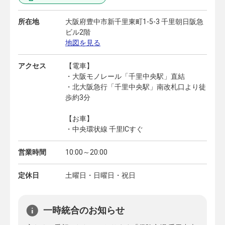
所在地
大阪府豊中市新千里東町1-5-3 千里朝日阪急
ビル2階
地図を見る
アクセス
【電車】
・大阪モノレール「千里中央駅」直結
・北大阪急行「千里中央駅」南改札口より徒
歩約3分
【お車】
・中央環状線 千里ICすぐ
営業時間
10:00～20:00
定休日
土曜日・日曜日・祝日
一時統合のお知らせ