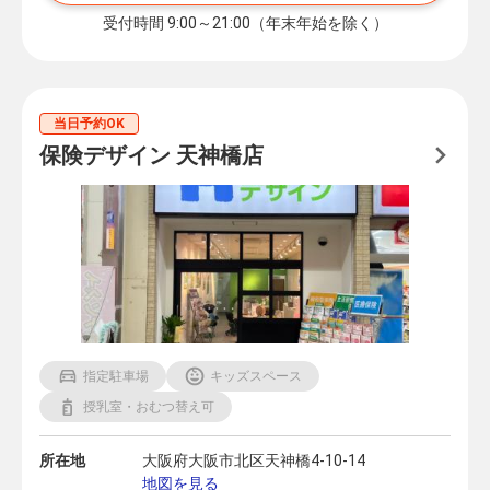
受付時間 9:00～21:00（年末年始を除く）
当日予約OK
保険デザイン 天神橋店
指定駐車場
キッズスペース
授乳室・おむつ替え可
所在地
大阪府大阪市北区天神橋4-10-14
地図を見る