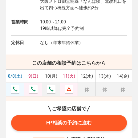
大阪メトロ御堂筋線「なんば駅」北改札口を
出て四つ橋線方面へ徒歩約2分
営業時間
10:00～21:00
19時以降は完全予約制
定休日
なし（年末年始休業）
この店舗の相談予約はこちらから
8/8(土)
9(日)
10(月)
11(火)
12(水)
13(木)
14(金)
ご希望の店舗で
FP相談の予約に進む