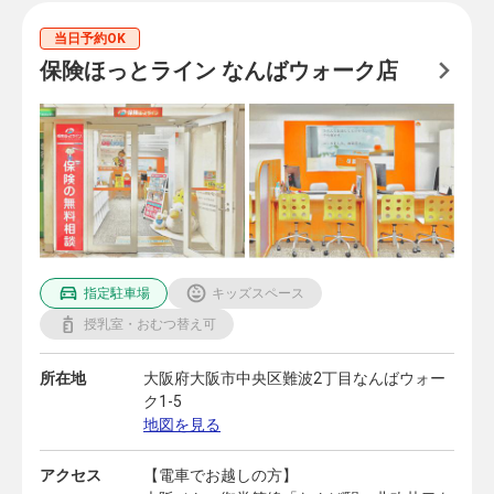
当日予約OK
保険ほっとライン なんばウォーク店
指定駐車場
キッズスペース
授乳室・おむつ替え可
所在地
大阪府大阪市中央区難波2丁目なんばウォー
ク1-5
地図を見る
アクセス
【電車でお越しの方】