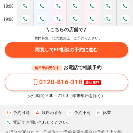
18:00
19:00
こちらの店舗で
「共同募集」
に同意の上、ご予約ください。
同意してFP相談の予約に進む
お電話で相談予約
当日予約受付中
0120-816-318
通話無料
受付時間 9:00～21:00（年末年始を除く）
予約可能
残席わずか
予約不可
休業
電話でお問い合わせください。
※15分や30分など、分単位でご予約希望の場合は予約入力の際、