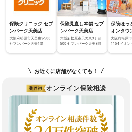
保険クリニック セブ
保険見直し本舗 セブ
保険ほっ
ンパーク天美店
ンパーク天美店
オンタウ
大阪府松原市天美東3-500
大阪府松原市天美東3丁目
大阪府松原市
セブンパーク天美1階
500 セブンパーク天美3階
1154 イオ
お近くに店舗がなくても！
オンライン保険相談