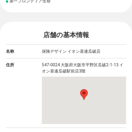
第一フロンティア生命
店舗の基本情報
名称
保険デザイン イオン喜連瓜破店
住所
547-0024 大阪府大阪市平野区瓜破2-1-13 イ
オン喜連瓜破駅前店3階