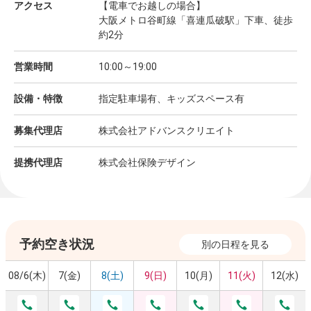
アクセス
【電車でお越しの場合】
大阪メトロ谷町線「喜連瓜破駅」下車、徒歩
約2分
営業時間
10:00～19:00
設備・特徴
指定駐車場有、キッズスペース有
募集代理店
株式会社アドバンスクリエイト
提携代理店
株式会社保険デザイン
予約空き状況
別の日程を見る
08/6(木)
7(金)
8(土)
9(日)
10(月)
11(火)
12(水)