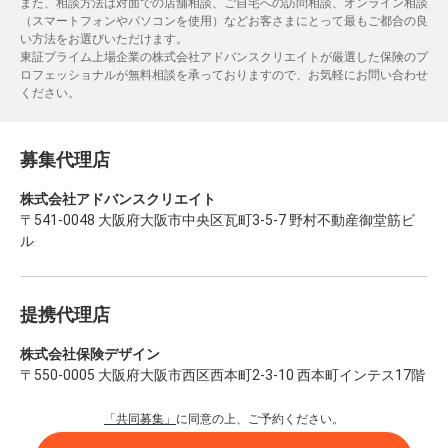
また、相談方法は対面での店舗相談、ご自宅への訪問相談、オンライン相談
（スマートフォンやパソコンを使用）などお客さまにとって最もご都合の良
い方法をお選びいただけます。
東証プライム上場企業の株式会社アドバンスクリエイトが厳選した保険のプ
ロフェッショナルが無料相談を承っておりますので、お気軽にお問い合わせ
ください。
募集代理店
株式会社アドバンスクリエイト
〒541-0048 大阪府大阪市中央区瓦町3-5-7 野村不動産御堂筋ビ
ル
提携代理店
株式会社保険デザイン
〒550-0005 大阪府大阪市西区西本町2-3-10 西本町インテス17階
「共同募集」
に同意の上、ご予約ください。