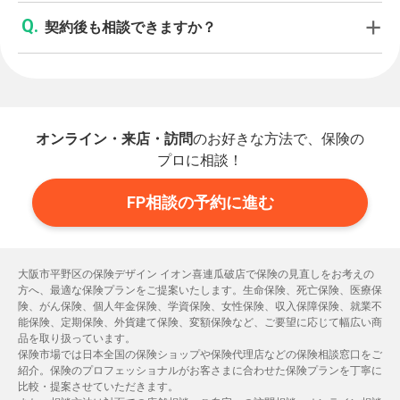
契約後も相談できますか？
オンライン・来店・訪問
のお好きな方法で、保険の
プロに相談！
FP相談の予約に進む
大阪市平野区の保険デザイン イオン喜連瓜破店で保険の見直しをお考えの
方へ、最適な保険プランをご提案いたします。生命保険、死亡保険、医療保
険、がん保険、個人年金保険、学資保険、女性保険、収入保障保険、就業不
能保険、定期保険、外貨建て保険、変額保険など、ご要望に応じて幅広い商
品を取り扱っています。
保険市場では日本全国の保険ショップや保険代理店などの保険相談窓口をご
紹介。保険のプロフェッショナルがお客さまに合わせた保険プランを丁寧に
比較・提案させていただきます。