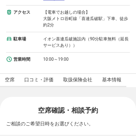
アクセス
【電車でお越しの場合】
大阪メトロ谷町線「喜連瓜破駅」下車、徒歩
約2分
駐車場
イオン喜連瓜破施設内（90分駐車無料（延長
サービスあり））
営業時間
10:00～19:00
空席
口コミ・評価
取扱保険会社
基本情報
空席確認・相談予約
ご相談のご希望日時をお選びください。