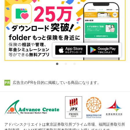
広告主のPRを目的に掲載している商品になります。
アドバンスクリエイトは東京証券取引所プライム市場、福岡証券取引所