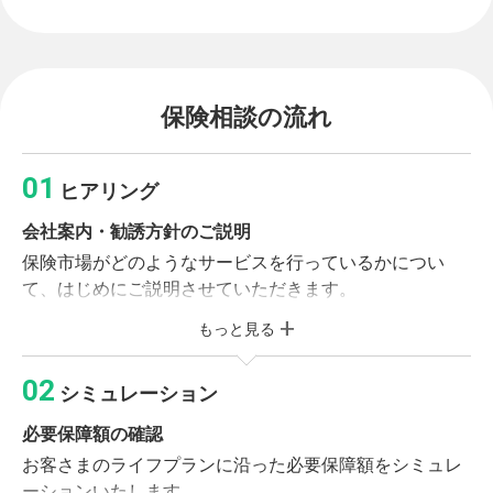
保険相談の流れ
ヒアリング
会社案内・勧誘方針のご説明
保険市場がどのようなサービスを行っているかについ
て、はじめにご説明させていただきます。
もっと見る
必要書類のご記入
個人情報同意書・受付カードへのご記入をお願いいたし
シミュレーション
ます。
必要保障額の確認
ライフプランニング
お客さまのライフプランに沿った必要保障額をシミュレ
お客さまの加入目的、収入、財産やご家族構成などをお
ーションいたします。