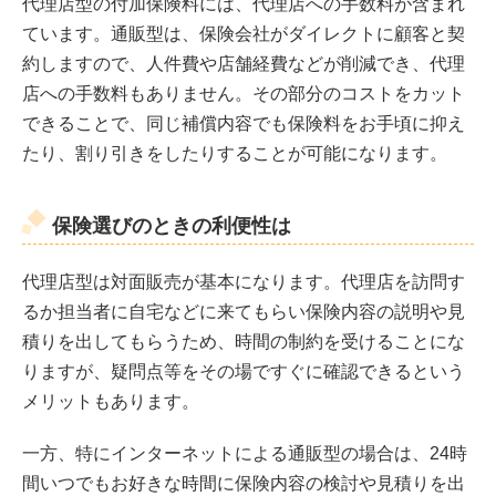
代理店型の付加保険料には、代理店への手数料が含まれ
ています。通販型は、保険会社がダイレクトに顧客と契
約しますので、人件費や店舗経費などが削減でき、代理
店への手数料もありません。その部分のコストをカット
できることで、同じ補償内容でも保険料をお手頃に抑え
たり、割り引きをしたりすることが可能になります。
保険選びのときの利便性は
代理店型は対面販売が基本になります。代理店を訪問す
るか担当者に自宅などに来てもらい保険内容の説明や見
積りを出してもらうため、時間の制約を受けることにな
りますが、疑問点等をその場ですぐに確認できるという
メリットもあります。
一方、特にインターネットによる通販型の場合は、24時
間いつでもお好きな時間に保険内容の検討や見積りを出