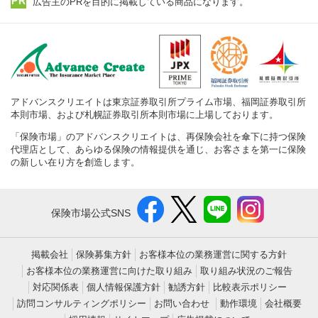
広告主のPRを目的に掲載している商品になります。
アドバンスクリエイトは東京証券取引所プライム市場、福岡証券取引所
本則市場、および札幌証券取引所本則市場に上場しております。
「保険市場」のアドバンスクリエイトは、再保険会社を傘下に持つ保険
代理店として、あらゆる保険の情報提供を通じ、お客さまを第一に保険
の新しい在り方を創造します。
保険市場公式SNS
掲載会社
保険募集方針
お客様本位の業務運営に関する方針
お客様本位の業務運営に向けた取り組み
取り組み状況のご報告
対応関係表
個人情報保護方針
勧誘方針
比較表示ポリシー
訪問コンサルティングポリシー
お問い合わせ
動作環境
会社概要