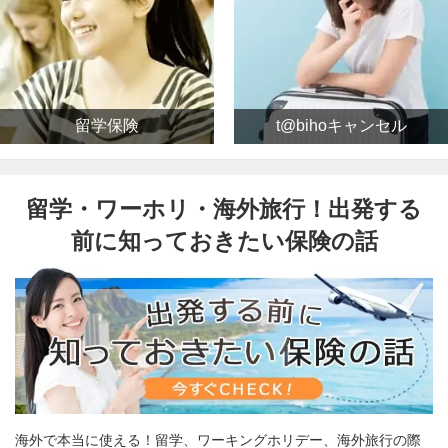
留学保険
t@bihoキャンセル
留学・ワーホリ・海外旅行！出発する
前に知っておきたい保険の話
海外で本当に使える！留学、ワーキングホリデー、海外旅行の際