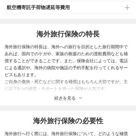
航空機寄託手荷物遅延等費用
海外旅行保険の特長
海外旅行保険の特長は、海外への旅行を目的とした旅行期間中で
あれば、国内でのケガや、家族の救援のための渡航費用なども補
償することができることです。また、保険会社によっては、電話
による通訳や、海外の病院や施設の予約手配を行ってくれるサー
ビスもあります。
ご自身の傷病・死亡などに関する補償はもちろん大切ですが、主
に以下5つの補償・サポートを持った保険が人気です。
続きを見る
◆救援者費用
◆24時間日本語サポートデスク
◆キャッシュレス・メディカルサービス
海外旅行保険の必要性
◆インターネット契約割引
◆キャッシュレス・リペアサービス
海外旅行へ行く際には、海外旅行保険について、どのような補償