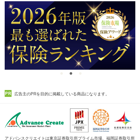
広告主のPRを目的に掲載している商品になります。
アドバンスクリエイトは東京証券取引所プライム市場、福岡証券取引所