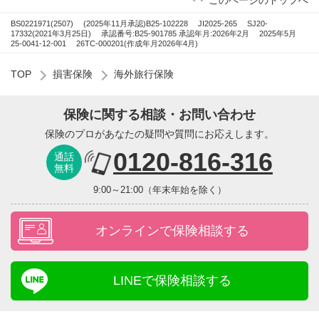
このページのトップへ
BS0221971(2507)
(2025年11月承認)B25-102228
JI2025-265
SJ20-
17332(2021年3月25日)
承認番号:B25-901785 承認年月:2026年2月
2025年5月
25-0041-12-001
26TC-000201(作成年月2026年4月)
TOP
損害保険
海外旅行保険
保険に関する相談・お問い合わせ
保険のプロがあなたの疑問や質問にお応えします。
0120-816-316
通話
無料
9:00～21:00（年末年始を除く）
オンラインで保険相談する
LINEで保険相談する