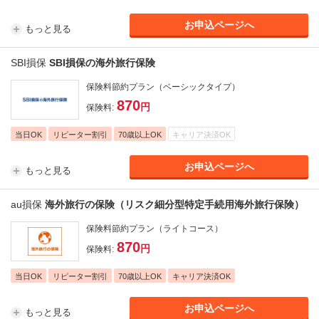
お申込ページへ
もっと見る
SBI損保
SBI損保の海外旅行保険
保険料節約プラン（ベーシックタイプ）
870
円
保険料
:
当日OK
リピーター割引
70歳以上OK
キャリア決済OK
お申込ページへ
もっと見る
au損保
海外旅行の保険（リスク細分型特定手続用海外旅行保険）
保険料節約プラン（ライトコース）
870
円
保険料
:
当日OK
リピーター割引
70歳以上OK
キャリア決済OK
お申込ページへ
もっと見る