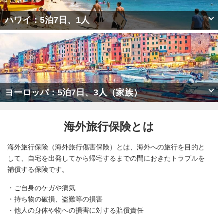
ハワイ：5泊7日、1人
ヨーロッパ：5泊7日、3人（家族）
海外旅行保険とは
海外旅行保険（海外旅行傷害保険）とは、海外への旅行を目的と
して、自宅を出発してから帰宅するまでの間におきたトラブルを
補償する保険です。
・ご自身のケガや病気
・持ち物の破損、盗難等の損害
・他人の身体や物への損害に対する賠償責任