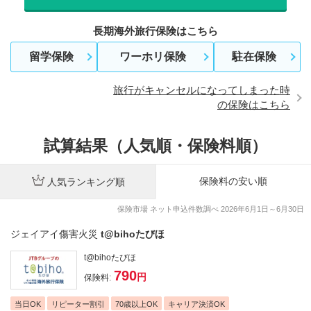
長期海外旅行保険はこちら
留学保険
ワーホリ保険
駐在保険
旅行がキャンセルになってしまった時
の保険はこちら
試算結果（人気順・保険料順）
保険料の安い順
人気ランキング順
保険市場 ネット申込件数調べ 2026年6月1日～6月30日
ジェイアイ傷害火災
t@bihoたびほ
t@bihoたびほ
790
円
保険料
:
当日OK
リピーター割引
70歳以上OK
キャリア決済OK