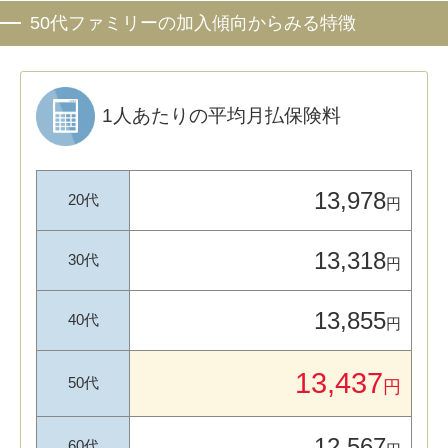
50代ファミリーの加入傾向からみる特徴
1人あたりの平均月払保険料
13,978
20代
円
13,318
30代
円
13,855
40代
円
13,437
50代
円
12,567
60代