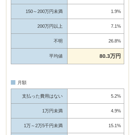
150～200万円未満
1.9%
200万円以上
7.1%
不明
26.8%
80.3万円
平均値
月額
支払った費用はない
5.2%
1万円未満
4.9%
1万～2万5千円未満
15.1%