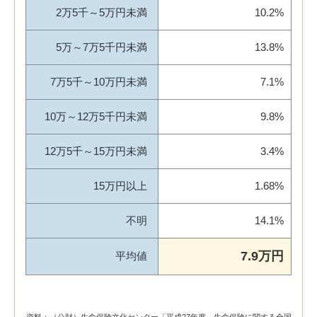
2万5千～5万円未満
10.2%
5万～7万5千円未満
13.8%
7万5千～10万円未満
7.1%
10万～12万5千円未満
9.8%
12万5千～15万円未満
3.4%
15万円以上
1.68%
不明
14.1%
7.9万円
平均値