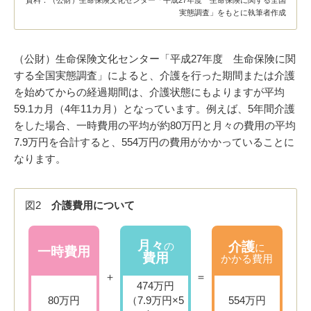
資料：（公財）生命保険文化センター「平成27年度 生命保険に関する全国
実態調査」をもとに執筆者作成
（公財）生命保険文化センター「平成27年度 生命保険に関
する全国実態調査」によると、介護を行った期間または介護
を始めてからの経過期間は、介護状態にもよりますが平均
59.1カ月（4年11カ月）となっています。例えば、5年間介護
をした場合、一時費用の平均が約80万円と月々の費用の平均
7.9万円を合計すると、554万円の費用がかかっていることに
なります。
図2
介護費用について
月々
介護
の
に
一時費用
費用
かかる費用
＋
＝
474万円
80万円
（7.9万円×5
554万円