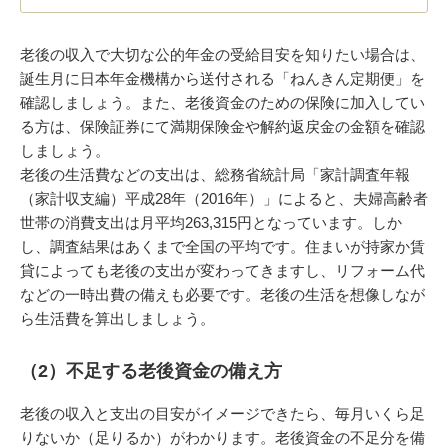
老後の収入で大切な公的年金の受給目安を知りたい場合は、
誕生月に日本年金機構から送付される「ねんきん定期便」を
確認しましょう。また、老後資金のための保険に加入してい
る方は、保険証券にて満期保険金や解約返戻金の金額を確認
しましょう。
老後の生活費などの支出は、総務省統計局「家計調査年報
（家計収支編）平成28年（2016年）」によると、夫婦高齢者
世帯の消費支出は月平均263,315円となっています。しか
し、調査結果はあくまで全国の平均です。住まいが持家か賃
貸によっても老後の支出が変わってきますし、リフォーム代
などの一時出費の備えも必要です。老後の生活を想像しなが
ら生活費を算出しましょう。
（2）不足する老後資金の備え方
老後の収入と支出の目安がイメージできたら、毎月いくら足
りないか（足りるか）がわかります。老後資金の不足分を備