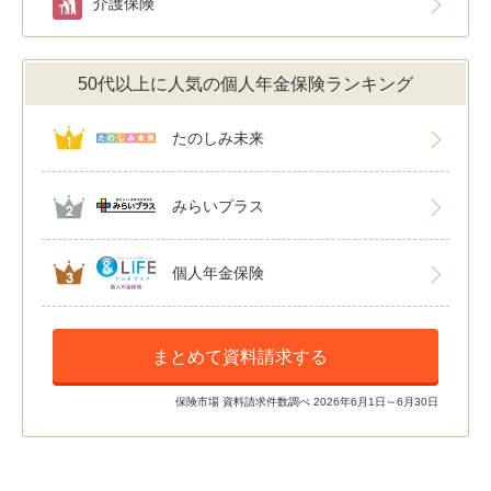
介護保険
50代以上に人気の個人年金保険ランキング
たのしみ未来
みらいプラス
個人年金保険
まとめて資料請求する
保険市場 資料請求件数調べ 2026年6月1日～6月30日