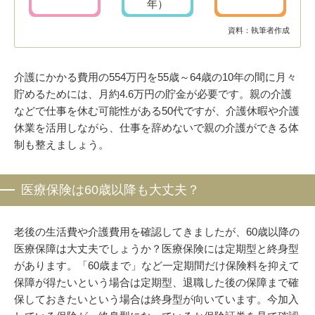
年）
資料：執筆者作成
介護にかかる費用の554万円を55歳～64歳の10年の間に月々
貯めるためには、月約4.6万円の貯金が必要です。親の介護
などで仕事を休む可能性がある50代ですが、介護休暇や介護
休業を活用しながら、仕事を辞めないで親の介護ができる体
制も整えましょう。
医療保険は60歳以降も大丈夫？
老後の生活費や介護費用を確認してきましたが、60歳以降の
医療保障は大丈夫でしょうか？医療保険には定期型と終身型
があります。「60歳まで」など一定期間だけ保険料を抑えて
保障が得たいという場合は定期型、退職した後の保障まで確
保しておきたいという場合は終身型が向いています。今加入