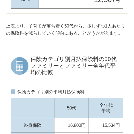
円
上表より、子育てが落ち着く50代から、少しずつ1人あたり
の保険料を減らしていく傾向にあることがうかがえます。
保険カテゴリ別月払保険料の50代
ファミリーとファミリー全年代平
均の比較
保険カテゴリ別の平均月払保険料
全年代
50代
平均
終身保険
16,800円
15,534円