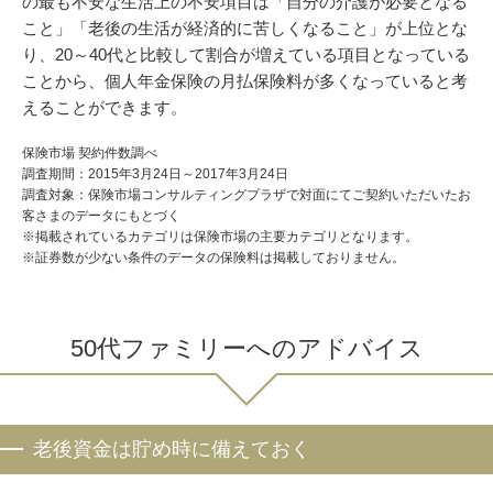
の最も不安な生活上の不安項目は「自分の介護が必要となる
こと」「老後の生活が経済的に苦しくなること」が上位とな
り、20～40代と比較して割合が増えている項目となっている
ことから、個人年金保険の月払保険料が多くなっていると考
えることができます。
保険市場 契約件数調べ
調査期間：2015年3月24日～2017年3月24日
調査対象：保険市場コンサルティングプラザで対面にてご契約いただいたお
客さまのデータにもとづく
※掲載されているカテゴリは保険市場の主要カテゴリとなります。
※証券数が少ない条件のデータの保険料は掲載しておりません。
50代ファミリーへのアドバイス
老後資金は貯め時に備えておく