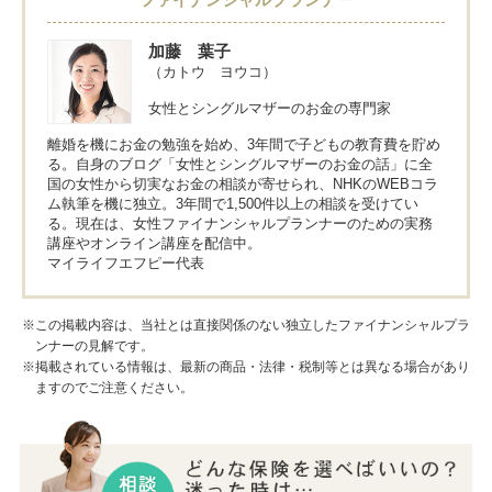
加藤 葉子
（カトウ ヨウコ）
女性とシングルマザーのお金の専門家
離婚を機にお金の勉強を始め、3年間で子どもの教育費を貯め
る。自身のブログ「女性とシングルマザーのお金の話」に全
国の女性から切実なお金の相談が寄せられ、NHKのWEBコラ
ム執筆を機に独立。3年間で1,500件以上の相談を受けてい
る。現在は、女性ファイナンシャルプランナーのための実務
講座やオンライン講座を配信中。
マイライフエフピー代表
※この掲載内容は、当社とは直接関係のない独立したファイナンシャルプラ
ンナーの見解です。
※掲載されている情報は、最新の商品・法律・税制等とは異なる場合があり
ますのでご注意ください。