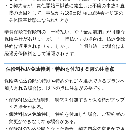
・ご契約者が、責任開始日以後に発生した不慮の事故を直
接の原因として、事故から180日以内に保険会社所定の
身体障害状態になられたとき
学資保険で保険料の「一時払い」や「全期前納」が可能な
保険会社がありますが、「一時払い」の場合は、払込免除
特約は適用されません。しかし、「全期前納」の場合は未
経過分保険料として返還されます。
保険料払込免除特則・特約を付加する際の注意点
保険料払込免除の特則や特約の付加を選択できるプランへ
加入される場合は、以下の点に注意が必要です。
・保険料払込免除特則・特約を付加すると保険料がアップ
する場合がある。
・保険料払込免除特則・特約を付加した場合、ご契約者の
変更ができなくなる場合がある。
・保険料の払込免除となった場合、契約内容の変更ができ