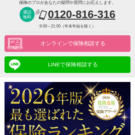
保険のプロがあなたの疑問や質問にお応えします。
0120-816-316
通話
無料
9:00～21:00（年末年始を除く）
オンラインで保険相談する
LINEで保険相談する