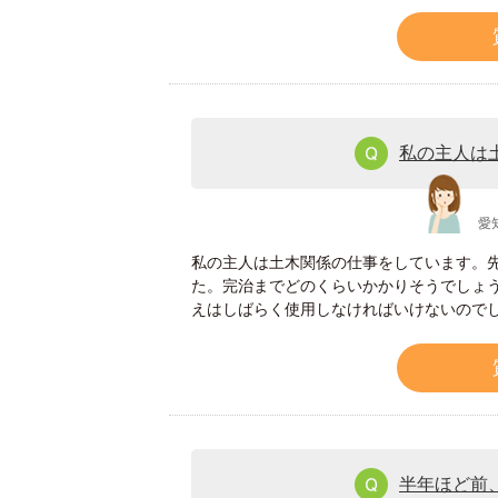
私の主人は
愛
私の主人は土木関係の仕事をしています。
た。完治までどのくらいかかりそうでしょ
えはしばらく使用しなければいけないので
半年ほど前