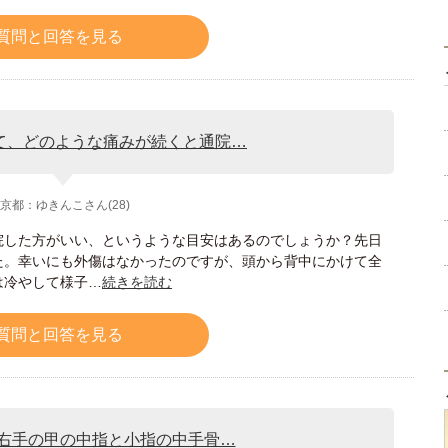
質問と回答を見る
て、どのような痛みが続くと通院…
京都：ゆきんこさん(28)
院した方がいい、というような目安はあるのでしょうか？先日
た。幸いにも外傷はなかったのですが、頭から背中にかけて全
は冷やして様子…
続きを読む
質問と回答を見る
、右手の甲の中指と小指の中手骨…