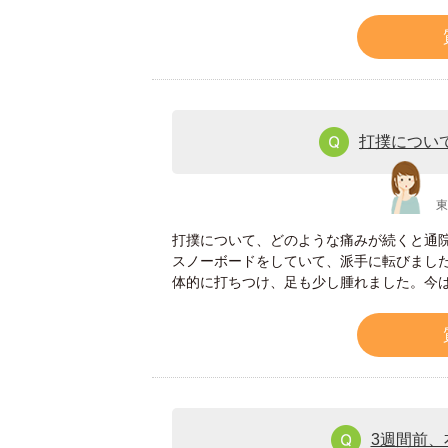
打撲につい
東
打撲について、どのような痛みが続くと通
スノーボードをしていて、派手に転びまし
体的に打ちつけ、足も少し腫れました。今
3週間前