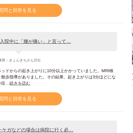
質問と回答を見る
入院中に「腰が痛い」と言って…
庫県：きょんきちさん(53)
ッドからの起き上がりに10分以上かかっていました。MRI検
と散歩指導がありました。その結果、起き上がりは3分ほどにな
い症…
続きを読む
質問と回答を見る
たケガなどの場合は病院に行く必…