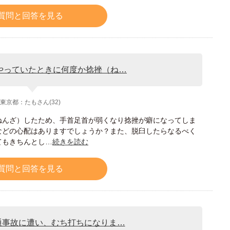
質問と回答を見る
やっていたときに何度か捻挫（ね…
東京都：たもさん(32)
ねんざ）したため、手首足首が弱くなり捻挫が癖になってしま
などの心配はありますでしょうか？また、脱臼したらなるべく
てもきちんとし…
続きを読む
質問と回答を見る
通事故に遭い、むち打ちになりま…