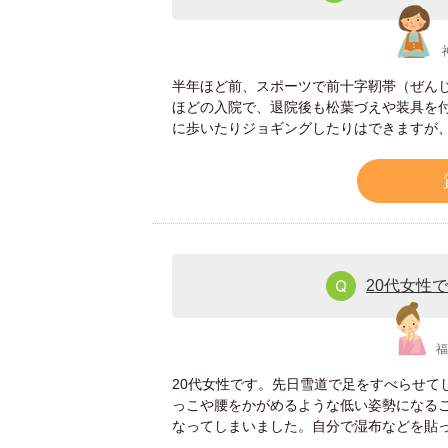
半年ほど前、スポーツで前十字靭帯（ぜん
ほどの入院で、退院後も松葉づえや装具を
に歩いたりジョギングしたりはできますが
20代女性
福
20代女性です。先日雪道で足をすべらせて
っこや腰をかがめるような低い姿勢になる
なってしまいました。自分で湿布などを貼