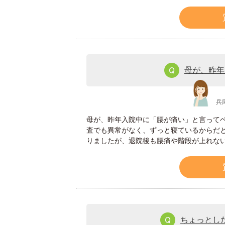
母が、昨年
兵
母が、昨年入院中に「腰が痛い」と言ってベ
査でも異常がなく、ずっと寝ているからだ
りましたが、退院後も腰痛や階段が上れな
ちょっとし