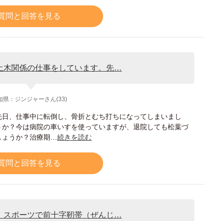
質問と回答を見る
土木関係の仕事をしています。先…
知県：ジンジャーさん(33)
先日、仕事中に転倒し、骨折とむち打ちになってしまいまし
うか？今は病院の車いすを使っていますが、退院しても松葉づ
しょうか？治療期…
続きを読む
質問と回答を見る
、スポーツで前十字靭帯（ぜんじ…