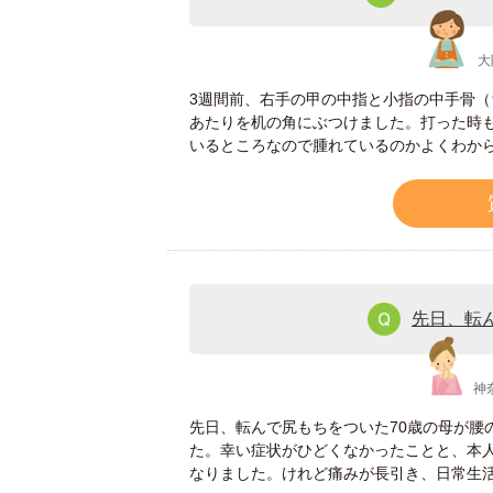
大
3週間前、右手の甲の中指と小指の中手骨（
あたりを机の角にぶつけました。打った時
いるところなので腫れているのかよくわか
先日、転
神
先日、転んで尻もちをついた70歳の母が腰
た。幸い症状がひどくなかったことと、本
なりました。けれど痛みが長引き、日常生