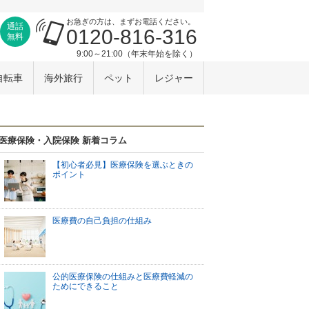
お急ぎの方は、まずお電話ください。
通話
0120-816-316
無料
9:00～21:00（年末年始を除く）
自転車
海外旅行
ペット
レジャー
医療保険・入院保険 新着コラム
【初心者必見】医療保険を選ぶときの
ポイント
医療費の自己負担の仕組み
公的医療保険の仕組みと医療費軽減の
ためにできること