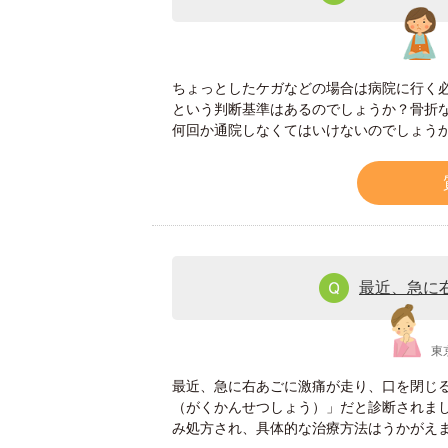
ちょっとしたケガなどの場合は病院に行く
という判断基準はあるのでしょうか？骨折
何回か通院しなくてはいけないのでしょう
最近、急に
東
最近、急に右あごに激痛が走り、口を閉じ
（がくかんせつしょう）」だと診断されま
み処方され、具体的な治療方法はうかがえ