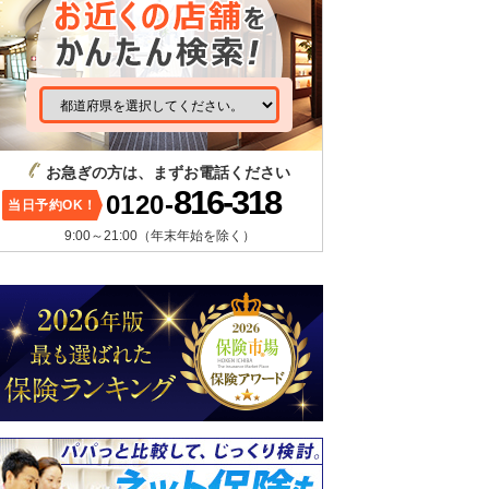
お急ぎの方は、まずお電話ください
816-318
0120-
当日予約OK！
9:00～21:00（年末年始を除く）