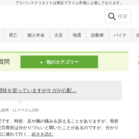
アドバンスクリエイトは東証プライム市場に上場しております。
死亡
個人年金
火災
地震
自動車
バイク
質問
他のカテゴリー
闘技を習っていますがケガが心配…
山形県：LLママさん(39)
配です。時折、足や腕の痛みを訴えることがありますが、骨折
疲労骨折は分かりづらいと聞いたことがあるのですが、分かり
院に連れて行く…
続きを読む