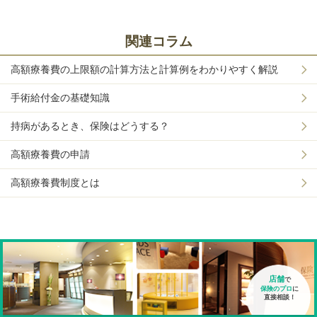
関連コラム
高額療養費の上限額の計算方法と計算例をわかりやすく解説
手術給付金の基礎知識
持病があるとき、保険はどうする？
高額療養費の申請
高額療養費制度とは
店舗
で
保険のプロ
に
直接相談！