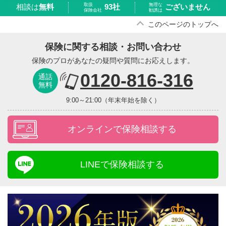
取扱
無理な
93社
ございません
相談は
無料
保険会社
勧誘は
このページのトップへ
保険に関する相談・お問い合わせ
保険のプロがあなたの疑問や質問にお応えします。
0120-816-316
通話
無料
9:00～21:00（年末年始を除く）
オンラインで保険相談する
LINEで保険相談する