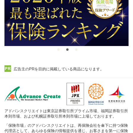
広告主のPRを目的に掲載している商品になります。
アドバンスクリエイトは東京証券取引所プライム市場、福岡証券取引所
本則市場、および札幌証券取引所本則市場に上場しております。
「保険市場」のアドバンスクリエイトは、再保険会社を傘下に持つ保険
代理店として、あらゆる保険の情報提供を通じ、お客さまを第一に保険