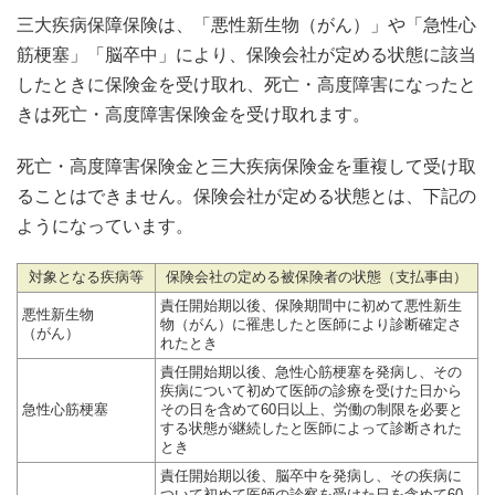
三大疾病保障保険は、「悪性新生物（がん）」や「急性心
筋梗塞」「脳卒中」により、保険会社が定める状態に該当
したときに保険金を受け取れ、死亡・高度障害になったと
きは死亡・高度障害保険金を受け取れます。
死亡・高度障害保険金と三大疾病保険金を重複して受け取
ることはできません。保険会社が定める状態とは、下記の
ようになっています。
対象となる疾病等
保険会社の定める被保険者の状態（支払事由）
責任開始期以後、保険期間中に初めて悪性新生
悪性新生物
物（がん）に罹患したと医師により診断確定さ
（がん）
れたとき
責任開始期以後、急性心筋梗塞を発病し、その
疾病について初めて医師の診療を受けた日から
急性心筋梗塞
その日を含めて60日以上、労働の制限を必要と
する状態が継続したと医師によって診断された
とき
責任開始期以後、脳卒中を発病し、その疾病に