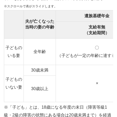
※スクロールで表がスライドします。
遺族基礎年金
夫が亡くなった
当時の妻の年齢
支給有無
（支給期間）
子どもの
〇
全年齢
いる妻
（子どもが一定の年齢に達する
30歳未満
子どもの
×
いない妻
30歳以上
※「子ども」とは、18歳になる年度の末日（障害等級1
級・2級の障害の状態にある場合は20歳未満まで）を経過