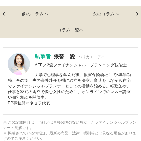
前のコラムへ
次のコラムへ
コラム一覧へ
執筆者
張替 愛
ハリカエ アイ
AFP／2級ファイナンシャル・プランニング技能士
大学で心理学を学んだ後、損害保険会社にて5年半勤
務。その後、夫の海外赴任を機に独立を決意。育児をしながら在宅
でファイナンシャルプランナーとしての活動を始める。転勤族や、
仕事と家庭の両立で悩む女性のために、オンラインでのマネー講座
や個別相談を開催中。
FP事務所マネセラ代表
※ この記載内容は、当社とは直接関係のない独立したファイナンシャルプラン
ナーの見解です。
※ 掲載されている情報は、最新の商品・法律・税制等とは異なる場合がありま
すのでご注意ください。