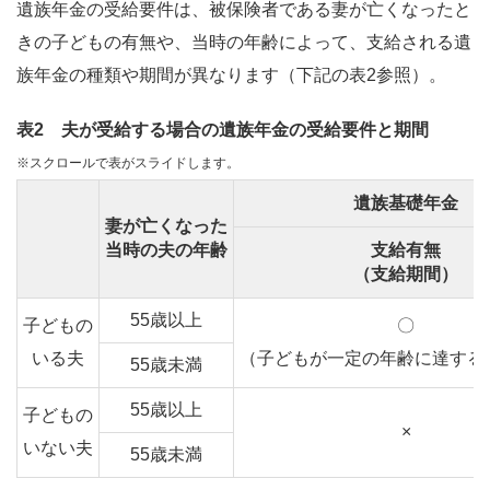
遺族年金の受給要件は、被保険者である妻が亡くなったと
きの子どもの有無や、当時の年齢によって、支給される遺
族年金の種類や期間が異なります（下記の表2参照）。
表2 夫が受給する場合の遺族年金の受給要件と期間
※スクロールで表がスライドします。
遺族基礎年金
妻が亡くなった
当時の夫の年齢
支給有無
（支給期間）
55歳以上
子どもの
〇
いる夫
（子どもが一定の年齢に達する
55歳未満
55歳以上
子どもの
×
いない夫
55歳未満