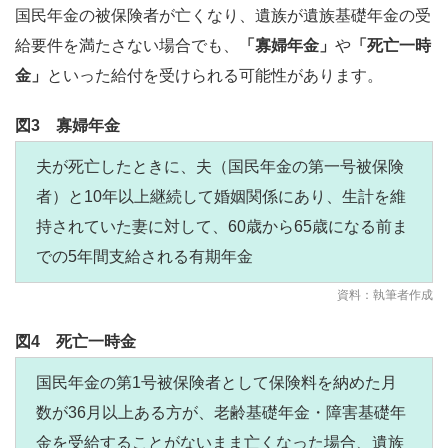
国民年金の被保険者が亡くなり、遺族が遺族基礎年金の受
給要件を満たさない場合でも、
「寡婦年金」
や
「死亡一時
金」
といった給付を受けられる可能性があります。
図3 寡婦年金
夫が死亡したときに、夫（国民年金の第一号被保険
者）と10年以上継続して婚姻関係にあり、生計を維
持されていた妻に対して、60歳から65歳になる前ま
での5年間支給される有期年金
資料：執筆者作成
図4 死亡一時金
国民年金の第1号被保険者として保険料を納めた月
数が36月以上ある方が、老齢基礎年金・障害基礎年
金を受給することがないまま亡くなった場合、遺族