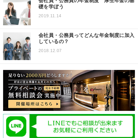
会社員・公務員の年金制度 厚生年金の基
礎を学ぼう
2019.11.14
会社員・公務員ってどんな年金制度に加入
しているの？
2018.12.07