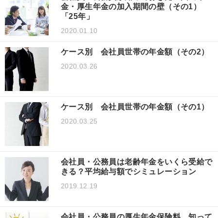
金・厚生年金の加入期間の壁（その1）
「25年」
2020.01.10
ケース別 会社員世帯の年金額（その2）
2020.03.26
ケース別 会社員世帯の年金額（その1）
2020.03.25
会社員・公務員は老齢年金をいくら受給で
きる？平均給与額でシミュレーション
2019.12.19
会社員・公務員の厚生年金保険料、知って