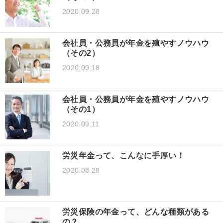
2020.09.28
会社員・公務員が年金を殖やすノウハウ
（その2）
2020.09.18
会社員・公務員が年金を殖やすノウハウ
（その1）
2020.09.11
労災年金って、こんなに手厚い！
2020.08.28
労災保険の年金って、どんな種類がある
の？