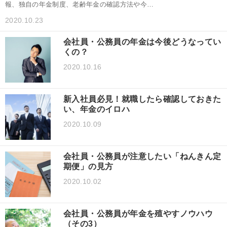
報、独自の年金制度、老齢年金の確認方法や今…
2020.10.23
会社員・公務員の年金は今後どうなってい
くの？
2020.10.16
新入社員必見！就職したら確認しておきた
い、年金のイロハ
2020.10.09
会社員・公務員が注意したい「ねんきん定
期便」の見方
2020.10.02
会社員・公務員が年金を殖やすノウハウ
（その3）