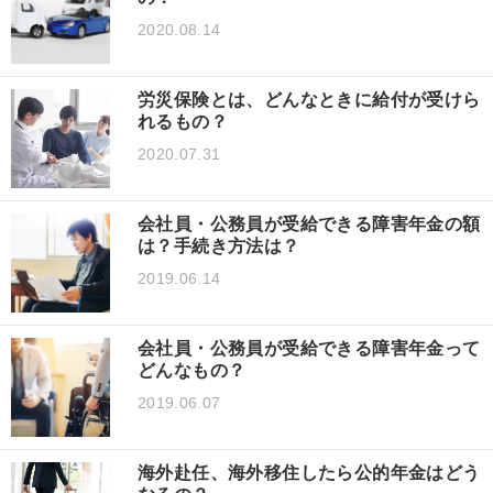
2020.08.14
労災保険とは、どんなときに給付が受けら
れるもの？
2020.07.31
会社員・公務員が受給できる障害年金の額
は？手続き方法は？
2019.06.14
会社員・公務員が受給できる障害年金って
どんなもの？
2019.06.07
海外赴任、海外移住したら公的年金はどう