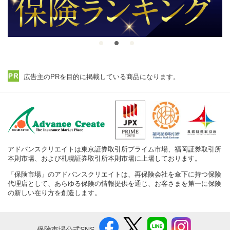
広告主のPRを目的に掲載している商品になります。
アドバンスクリエイトは東京証券取引所プライム市場、福岡証券取引所
本則市場、および札幌証券取引所本則市場に上場しております。
「保険市場」のアドバンスクリエイトは、再保険会社を傘下に持つ保険
代理店として、あらゆる保険の情報提供を通じ、お客さまを第一に保険
の新しい在り方を創造します。
保険市場公式SNS