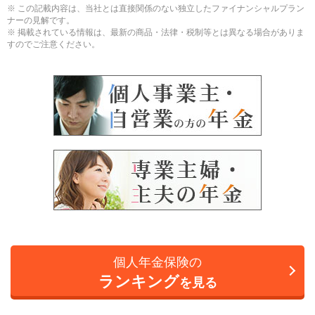
※ この記載内容は、当社とは直接関係のない独立したファイナンシャルプラン
ナーの見解です。
※ 掲載されている情報は、最新の商品・法律・税制等とは異なる場合がありま
すのでご注意ください。
個人年金保険の
ランキング
を見る