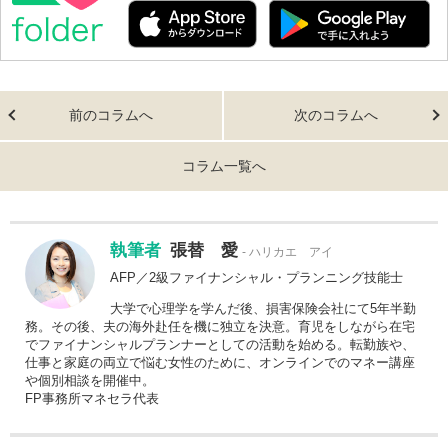
前のコラムへ
次のコラムへ
コラム一覧へ
執筆者
張替 愛
ハリカエ アイ
AFP／2級ファイナンシャル・プランニング技能士
大学で心理学を学んだ後、損害保険会社にて5年半勤
務。その後、夫の海外赴任を機に独立を決意。育児をしながら在宅
でファイナンシャルプランナーとしての活動を始める。転勤族や、
仕事と家庭の両立で悩む女性のために、オンラインでのマネー講座
や個別相談を開催中。
FP事務所マネセラ代表