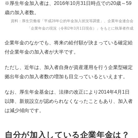
※厚生年金加入者は、2016年10月31日時点での20歳～59
歳の加入者数。
資料：厚生労働省「平成28年公的年金加入状況等調査」、企業年金連合会
「企業年金の現況（令和2年3月1日現在）」をもとに執筆者作成
企業年金のなかでも、将来の給付額が決まっている確定給
付企業年金の加入者が大半です。
ただし、近年は、加入者自身が資産運用を行う企業型確定
拠出年金の加入者数の増加も目立っているといえます。
なお、厚生年金基金は、法律の改正により2014年4月1日
以降、新規設立が認められなくなったこともあり、加入者
は減少傾向です。
自分が加入している企業年金は？