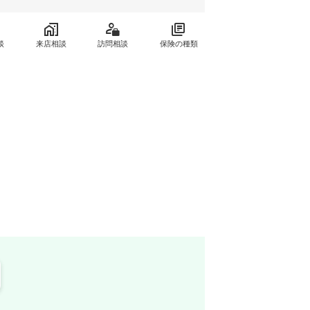
談
来店相談
訪問相談
保険の種類