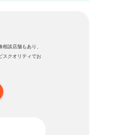
険相談店舗もあり、
ビスクオリティでお