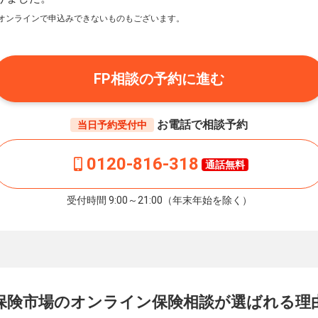
オンラインで申込みできないものもございます。
FP相談の予約に進む
お電話で相談予約
当日予約受付中
0120-816-318
通話無料
受付時間 9:00～21:00（年末年始を除く）
保険市場の
オンライン保険相談が
選ばれる理