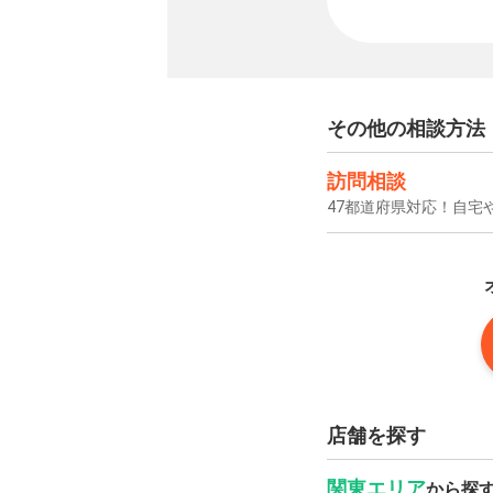
その他の相談方法
訪問相談
47都道府県対応！自宅
店舗を探す
関東エリア
から探