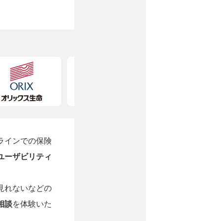
ラインでの保険
ユーザビリティ
見れないなどの
相談
を体験いた