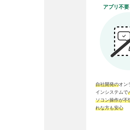
アプリ不要
自社開発の
オン
インシステムで
ソコン操作が不
れな方も安心