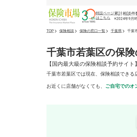
累計相談件
特設ページ
はこちら
※2024年9月
TOP
保険相談
保険の窓口一覧
千葉県
千葉
千葉市若葉区の保険
【国内最大級の保険相談予約サイト
千葉市若葉区では現在、保険相談できる
お近くに店舗がなくても、
ご自宅でのオ