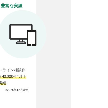
豊富な実績
ンライン相談件
※
240,000件
以上
実績
※2025年12月時点