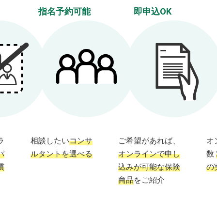
指名予約可能
即申込OK
ラ
相談したい
コンサ
ご希望があれば、
オ
パ
ルタントを選べる
オンラインで申し
数
慣
込みが可能な保険
の
商品
をご紹介