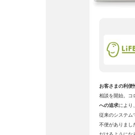
お客さまの利便
相談を開始。コ
への追求
により
従来のシステム
不便がありまし
だけるようにな