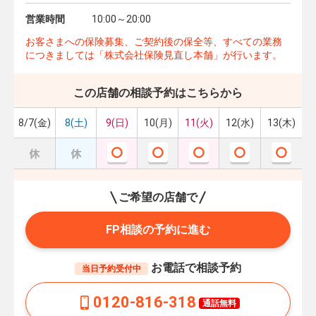
営業時間
10:00～20:00
お客さまへの保険募集、ご契約後の保全等、すべての業務
につきましては「株式会社保険見直し本舗」が行います。
この店舗の相談予約はこちらから
8/7(金)
8(土)
9(日)
10(月)
11(火)
12(水)
13(木)
ご希望の店舗で
FP相談の予約に進む
お電話で相談予約
当日予約受付中
0120-816-318
通話無料