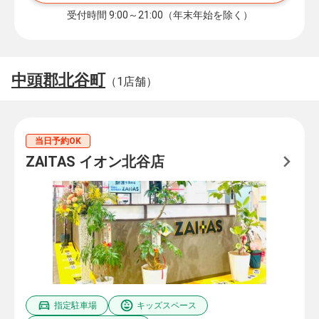
受付時間 9:00～21:00（年末年始を除く）
中頭郡北谷町
（1店舗）
当日予約OK
ZAITAS イオン北谷店
指定駐車場
キッズスペース