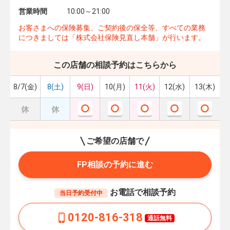
営業時間
10:00～21:00
お客さまへの保険募集、ご契約後の保全等、すべての業務
につきましては「株式会社保険見直し本舗」が行います。
この店舗の相談予約はこちらから
8/7(金)
8(土)
9(日)
10(月)
11(火)
12(水)
13(木)
ご希望の店舗で
FP相談の予約に進む
お電話で相談予約
当日予約受付中
0120-816-318
通話無料