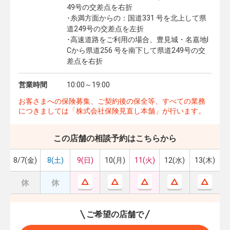
49号の交差点を右折
･糸満方面からの：国道331 号を北上して県
道249号の交差点を左折
･高速道路をご利用の場合、豊見城・名嘉地I
Cから県道256 号を南下して県道249号の交
差点を右折
営業時間
10:00～19:00
お客さまへの保険募集、ご契約後の保全等、すべての業務
につきましては「株式会社保険見直し本舗」が行います。
この店舗の相談予約はこちらから
8/7(金)
8(土)
9(日)
10(月)
11(火)
12(水)
13(木)
ご希望の店舗で