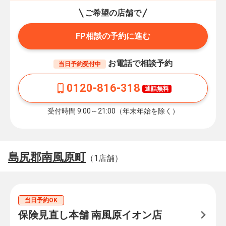
ご希望の店舗で
FP相談の予約に進む
お電話で相談予約
当日予約受付中
0120-816-318
通話無料
受付時間 9:00～21:00（年末年始を除く）
島尻郡南風原町
（1店舗）
当日予約OK
保険見直し本舗 南風原イオン店