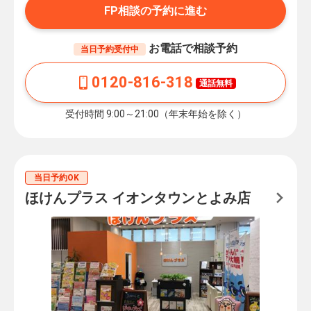
FP相談の予約に進む
お電話で相談予約
当日予約受付中
0120-816-318
通話無料
受付時間 9:00～21:00（年末年始を除く）
当日予約OK
ほけんプラス イオンタウンとよみ店