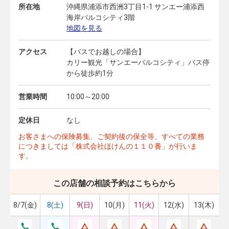
所在地
沖縄県浦添市西洲3丁目1-1 サンエー浦添西
海岸パルコシティ3階
地図を見る
アクセス
【バスでお越しの場合】
カリー観光「サンエーパルコシティ」バス停
から徒歩約1分
営業時間
10:00～20:00
定休日
なし
お客さまへの保険募集、ご契約後の保全等、すべての業務
につきましては「株式会社ほけんの１１０番」が行いま
す。
この店舗の相談予約はこちらから
8/7(金)
8(土)
9(日)
10(月)
11(火)
12(水)
13(木)