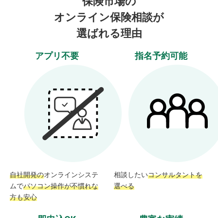
保険市場の
オンライン保険相談が
選ばれる理由
アプリ不要
指名予約可能
自社開発の
オンラインシステ
相談したい
コンサルタントを
ムで
パソコン操作が不慣れな
選べる
方も安心