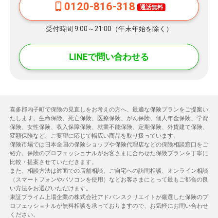
0120-816-318
通話無料
受付時間 9:00～21:00（年末年始を除く）
LINEで問い合わせる
喜多郡内子町で保険の見直しをお考えの方へ、最適な保険プランをご提案い
たします。生命保険、死亡保険、医療保険、がん保険、個人年金保険、学資
保険、女性保険、収入保障保険、就業不能保険、定期保険、外貨建て保険、
変額保険など、ご要望に応じて幅広い商品を取り扱っています。
保険市場では日本全国の保険ショップや保険代理店などの保険相談窓口をご
紹介。保険のプロフェッショナルがお客さまに合わせた保険プランを丁寧に
比較・提案させていただきます。
また、相談方法は対面での店舗相談、ご自宅への訪問相談、オンライン相談
（スマートフォンやパソコンを使用）などお客さまにとって最もご都合の良
い方法をお選びいただけます。
東証プライム上場企業の株式会社アドバンスクリエイトが厳選した保険のプ
ロフェッショナルが無料相談を承っておりますので、お気軽にお問い合わせ
ください。