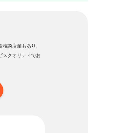
険相談店舗もあり、
ビスクオリティでお