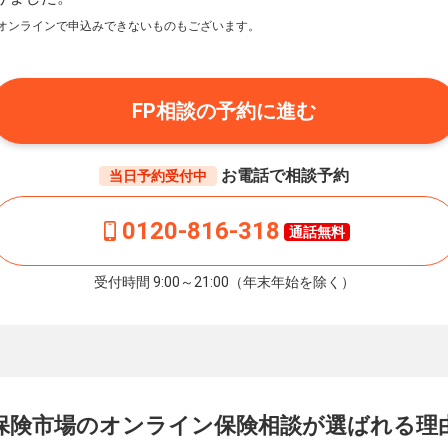
オンラインで申込みできないものもございます。
FP相談の予約に進む
お電話で相談予約
当日予約受付中
0120-816-318
通話無料
受付時間 9:00～21:00（年末年始を除く）
保険市場の
オンライン保険相談が
選ばれる理