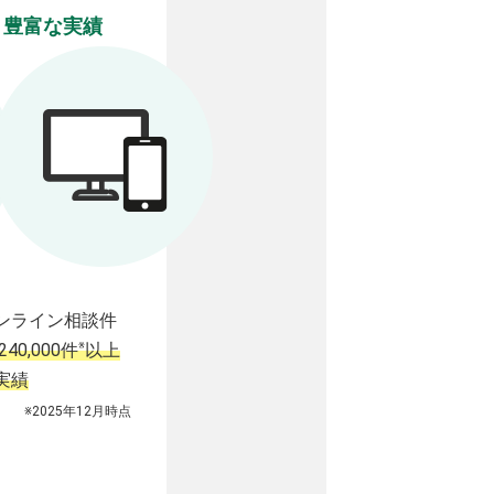
豊富な実績
ンライン相談件
※
240,000件
以上
実績
※2025年12月時点