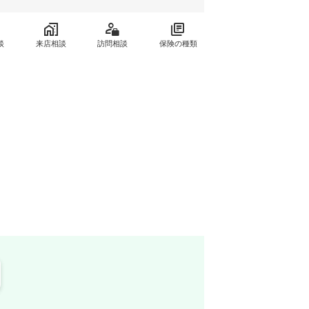
談
来店相談
訪問相談
保険の種類