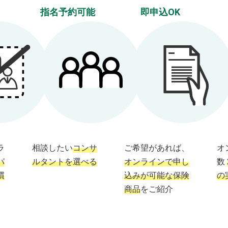
指名予約可能
即申込OK
ラ
相談したい
コンサ
ご希望があれば、
オ
パ
ルタントを選べる
オンラインで申し
数
慣
込みが可能な保険
の
商品
をご紹介