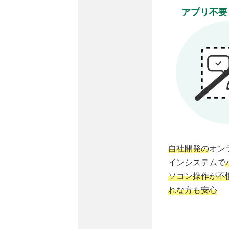
アプリ不要
自社開発の
オン
インシステムで
ソコン操作が不
れな方も安心