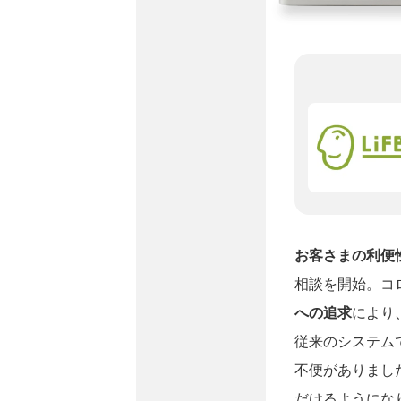
お客さまの利便
相談を開始。コ
への追求
により
従来のシステム
不便がありまし
だけるようにな