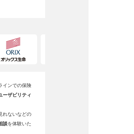
ラインでの保険
ユーザビリティ
見れないなどの
相談
を体験いた