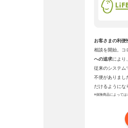
お客さまの利便
相談を開始。コ
への追求
により
従来のシステム
不便がありまし
だけるようにな
※保険商品によっては