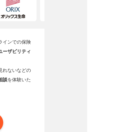
ラインでの保険
ユーザビリティ
見れないなどの
相談
を体験いた