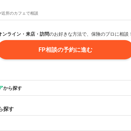
や近所のカフェで相談
オンライン・来店・訪問
のお好きな方法で、保険のプロに相談
FP相談の予約に進む
ア
から探す
ら探す