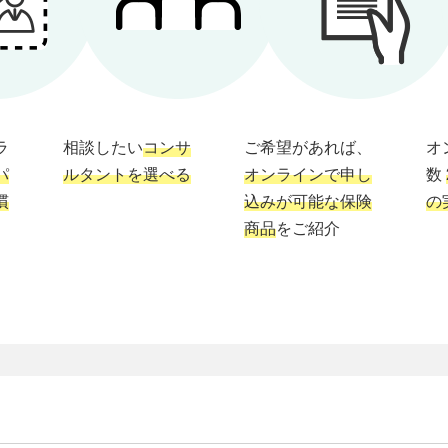
ラ
相談したい
コンサ
ご希望があれば、
オ
パ
ルタントを選べる
オンラインで申し
数
慣
込みが可能な保険
の
商品
をご紹介