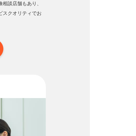
険相談店舗もあり、
ビスクオリティでお