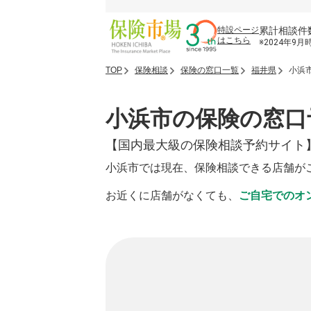
累計相談件
特設ページ
はこちら
※2024年9月
TOP
保険相談
保険の窓口一覧
福井県
小浜
小浜市の保険の窓口
【国内最大級の保険相談予約サイト
小浜市では現在、保険相談できる店舗が
お近くに店舗がなくても、
ご自宅でのオ