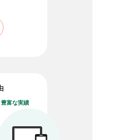
由
豊富な実績