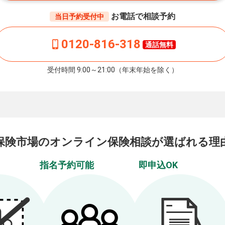
お電話で相談予約
当日予約受付中
0120-816-318
通話無料
受付時間 9:00～21:00（年末年始を除く）
保険市場の
オンライン保険相談が
選ばれる理
指名予約可能
即申込OK