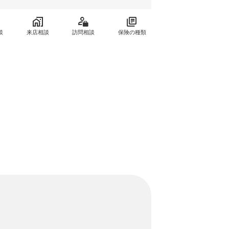
談
来店相談
訪問相談
保険の種類