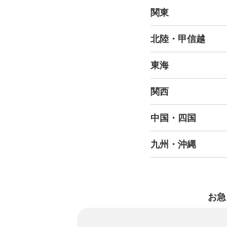
関東
北陸・甲信越
東海
関西
中国・四国
九州・沖縄
お急