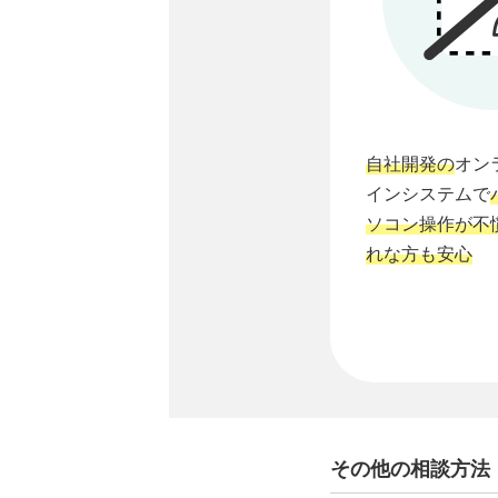
自社開発の
オン
インシステムで
ソコン操作が不
れな方も安心
その他の相談方法