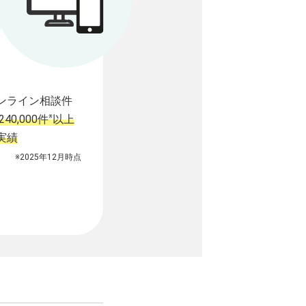
ンライン相談件
※
240,000件
以上
実績
※2025年12月時点