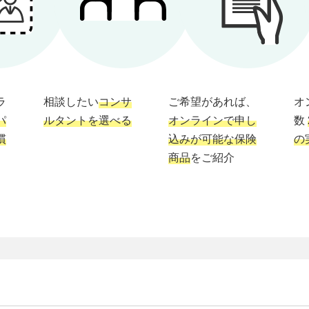
ラ
相談したい
コンサ
ご希望があれば、
オ
パ
ルタントを選べる
オンラインで申し
数
慣
込みが可能な保険
の
商品
をご紹介