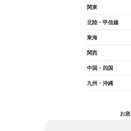
関東
北陸・甲信越
東海
関西
中国・四国
九州・沖縄
お急