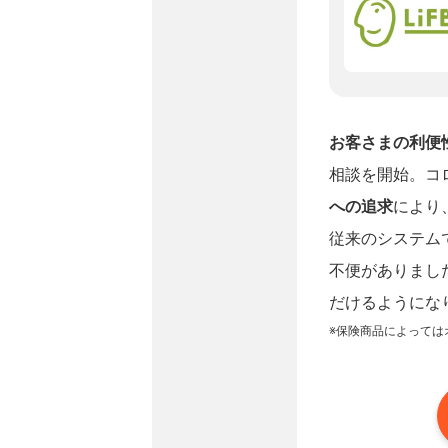
お客さまの利便
相談を開始。コ
への追求
により
従来のシステム
不便がありまし
だけるようにな
※保険商品によっては