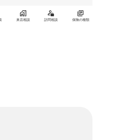
談
来店相談
訪問相談
保険の種類