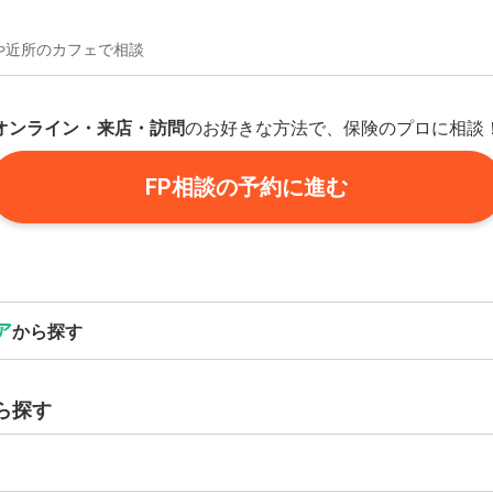
や近所のカフェで相談
オンライン・来店・訪問
のお好きな方法で、保険のプロに相談
FP相談の予約に進む
ア
から探す
ら探す