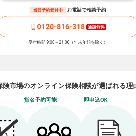
お電話で相談予約
当日予約受付中
0120-816-318
通話無料
受付時間 9:00～21:00（年末年始を除く）
保険市場の
オンライン保険相談が
選ばれる理
指名予約可能
即申込OK