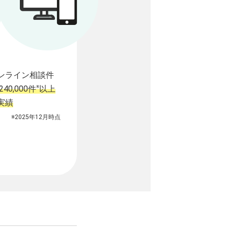
ンライン相談件
※
240,000件
以上
実績
※2025年12月時点