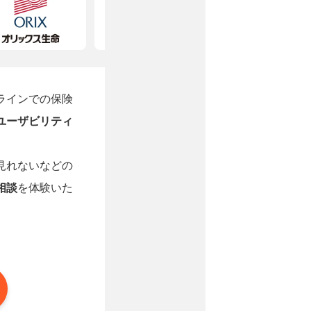
ラインでの保険
ユーザビリティ
見れないなどの
相談
を体験いた