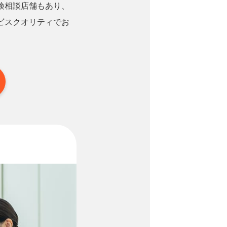
険相談店舗もあり、
ビスクオリティでお