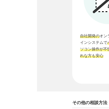
自社開発の
オン
インシステムで
ソコン操作が不
れな方も安心
その他の相談方法