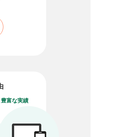
由
豊富な実績