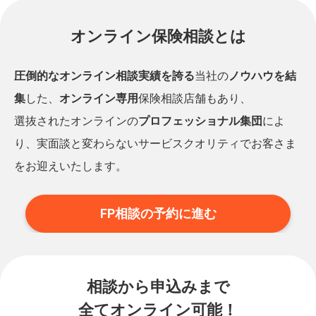
オンライン保険相談とは
圧倒的なオンライン相談実績を誇る
当社の
ノウハウを結
集
した、
オンライン専用
保険相談店舗もあり、
選抜されたオンラインの
プロフェッショナル集団
によ
り、実面談と変わらないサービスクオリティでお客さま
をお迎えいたします。
FP相談の予約に進む
相談から申込みまで
全てオンライン可能！