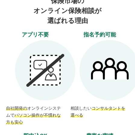
保険市場の
オンライン保険相談が
選ばれる理由
アプリ不要
指名予約可能
自社開発の
オンラインシステ
相談したい
コンサルタントを
ムで
パソコン操作が不慣れな
選べる
方も安心