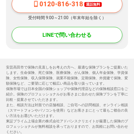
0120-816-318
通話無料
受付時間 9:00～21:00（年末年始を除く）
LINEで問い合わせる
安芸高田市で保険の見直しをお考えの方へ、最適な保険プランをご提案いた
します。生命保険、死亡保険、医療保険、がん保険、個人年金保険、学資保
険、女性保険、収入保障保険、就業不能保険、定期保険、外貨建て保険、変
額保険など、ご要望に応じて幅広い商品を取り扱っています。
保険市場では日本全国の保険ショップや保険代理店などの保険相談窓口をご
紹介。保険のプロフェッショナルがお客さまに合わせた保険プランを丁寧に
比較・提案させていただきます。
また、相談方法は対面での店舗相談、ご自宅への訪問相談、オンライン相談
（スマートフォンやパソコンを使用）などお客さまにとって最もご都合の良
い方法をお選びいただけます。
東証プライム上場企業の株式会社アドバンスクリエイトが厳選した保険のプ
ロフェッショナルが無料相談を承っておりますので、お気軽にお問い合わせ
ください。