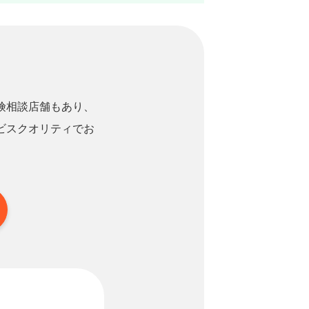
険相談店舗もあり、
ビスクオリティでお