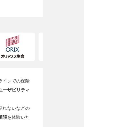
ラインでの保険
ユーザビリティ
見れないなどの
相談
を体験いた