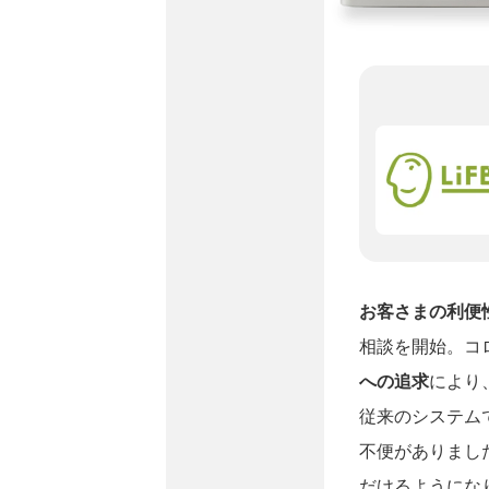
お客さまの利便
相談を開始。コ
への追求
により
従来のシステム
不便がありまし
だけるようにな