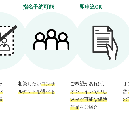
指名予約可能
即申込OK
ラ
相談したい
コンサ
ご希望があれば、
オ
パ
ルタントを選べる
オンラインで申し
数
慣
込みが可能な保険
の
商品
をご紹介