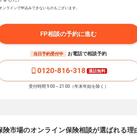
オンラインで申込みできないものもございます。
FP相談の予約に進む
お電話で相談予約
当日予約受付中
0120-816-318
通話無料
受付時間 9:00～21:00（年末年始を除く）
保険市場の
オンライン保険相談が
選ばれる理