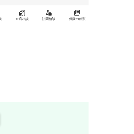
談
来店相談
訪問相談
保険の種類