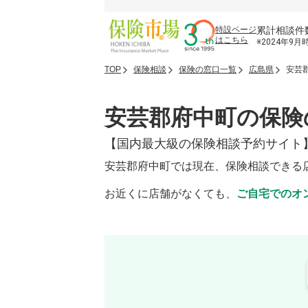
累計相談件
特設ページ
はこちら
※2024年9月
TOP
保険相談
保険の窓口一覧
広島県
安芸
安芸郡府中町の保険
【国内最大級の保険相談予約サイト
安芸郡府中町では現在、保険相談できる
お近くに店舗がなくても、
ご自宅でのオ