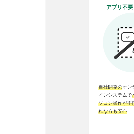
アプリ不要
自社開発の
オン
インシステムで
ソコン操作が不
れな方も安心