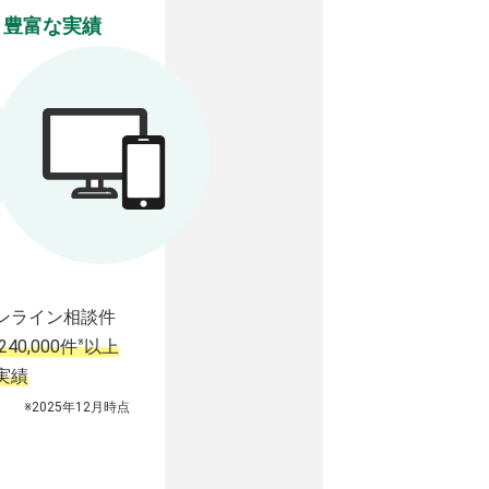
豊富な実績
ンライン相談件
※
240,000件
以上
実績
※2025年12月時点