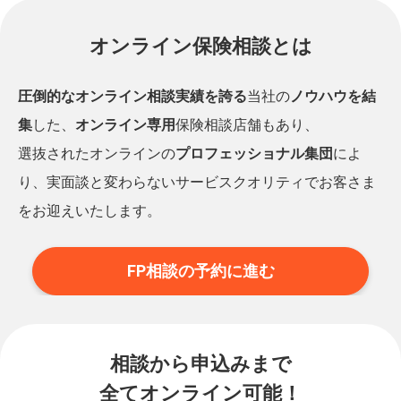
オンライン保険相談とは
圧倒的なオンライン相談実績を誇る
当社の
ノウハウを結
集
した、
オンライン専用
保険相談店舗もあり、
選抜されたオンラインの
プロフェッショナル集団
によ
り、実面談と変わらないサービスクオリティでお客さま
をお迎えいたします。
FP相談の予約に進む
相談から申込みまで
全てオンライン可能！