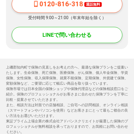
0120-816-318
通話無料
受付時間 9:00～21:00（年末年始を除く）
LINEで問い合わせる
上磯郡知内町で保険の見直しをお考えの方へ、最適な保険プランをご提案い
たします。生命保険、死亡保険、医療保険、がん保険、個人年金保険、学資
保険、女性保険、収入保障保険、就業不能保険、定期保険、外貨建て保険、
変額保険など、ご要望に応じて幅広い商品を取り扱っています。
保険市場では日本全国の保険ショップや保険代理店などの保険相談窓口をご
紹介。保険のプロフェッショナルがお客さまに合わせた保険プランを丁寧に
比較・提案させていただきます。
また、相談方法は対面での店舗相談、ご自宅への訪問相談、オンライン相談
（スマートフォンやパソコンを使用）などお客さまにとって最もご都合の良
い方法をお選びいただけます。
東証プライム上場企業の株式会社アドバンスクリエイトが厳選した保険のプ
ロフェッショナルが無料相談を承っておりますので、お気軽にお問い合わせ
ください。