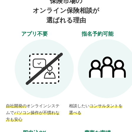
保険市場の
オンライン保険相談が
選ばれる理由
アプリ不要
指名予約可能
自社開発の
オンラインシステ
相談したい
コンサルタントを
ムで
パソコン操作が不慣れな
選べる
方も安心