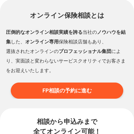
オンライン保険相談とは
圧倒的なオンライン相談実績を誇る
当社の
ノウハウを結
集
した、
オンライン専用
保険相談店舗もあり、
選抜されたオンラインの
プロフェッショナル集団
によ
り、実面談と変わらないサービスクオリティでお客さま
をお迎えいたします。
FP相談の予約に進む
相談から申込みまで
全てオンライン可能！