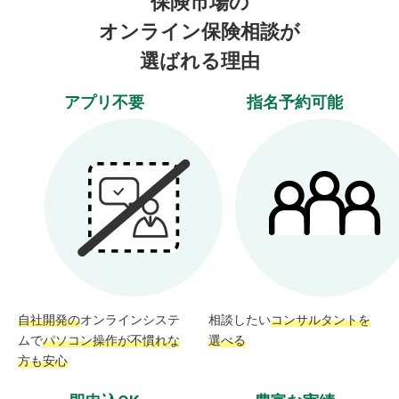
保険市場の
オンライン保険相談が
選ばれる理由
アプリ不要
指名予約可能
自社開発の
オンラインシステ
相談したい
コンサルタントを
ムで
パソコン操作が不慣れな
選べる
方も安心