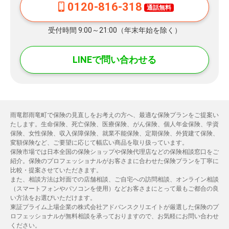
0120-816-318
通話無料
受付時間 9:00～21:00（年末年始を除く）
LINEで問い合わせる
雨竜郡雨竜町で保険の見直しをお考えの方へ、最適な保険プランをご提案い
たします。生命保険、死亡保険、医療保険、がん保険、個人年金保険、学資
保険、女性保険、収入保障保険、就業不能保険、定期保険、外貨建て保険、
変額保険など、ご要望に応じて幅広い商品を取り扱っています。
保険市場では日本全国の保険ショップや保険代理店などの保険相談窓口をご
紹介。保険のプロフェッショナルがお客さまに合わせた保険プランを丁寧に
比較・提案させていただきます。
また、相談方法は対面での店舗相談、ご自宅への訪問相談、オンライン相談
（スマートフォンやパソコンを使用）などお客さまにとって最もご都合の良
い方法をお選びいただけます。
東証プライム上場企業の株式会社アドバンスクリエイトが厳選した保険のプ
ロフェッショナルが無料相談を承っておりますので、お気軽にお問い合わせ
ください。