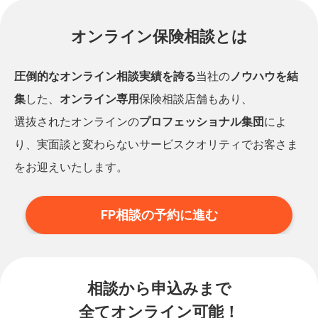
オンライン保険相談とは
圧倒的なオンライン相談実績を誇る
当社の
ノウハウを結
集
した、
オンライン専用
保険相談店舗もあり、
選抜されたオンラインの
プロフェッショナル集団
によ
り、実面談と変わらないサービスクオリティでお客さま
をお迎えいたします。
FP相談の予約に進む
相談から申込みまで
全てオンライン可能！