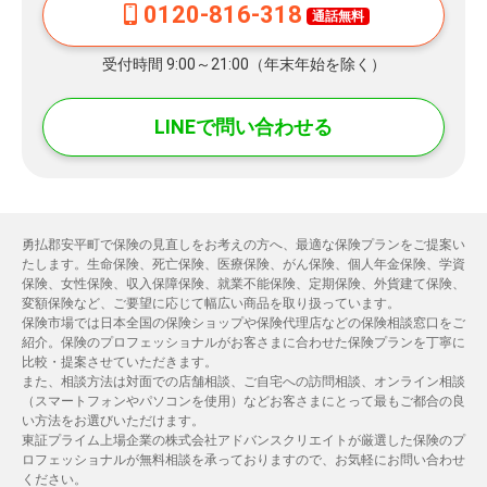
0120-816-318
通話無料
受付時間 9:00～21:00（年末年始を除く）
LINEで問い合わせる
勇払郡安平町で保険の見直しをお考えの方へ、最適な保険プランをご提案い
たします。生命保険、死亡保険、医療保険、がん保険、個人年金保険、学資
保険、女性保険、収入保障保険、就業不能保険、定期保険、外貨建て保険、
変額保険など、ご要望に応じて幅広い商品を取り扱っています。
保険市場では日本全国の保険ショップや保険代理店などの保険相談窓口をご
紹介。保険のプロフェッショナルがお客さまに合わせた保険プランを丁寧に
比較・提案させていただきます。
また、相談方法は対面での店舗相談、ご自宅への訪問相談、オンライン相談
（スマートフォンやパソコンを使用）などお客さまにとって最もご都合の良
い方法をお選びいただけます。
東証プライム上場企業の株式会社アドバンスクリエイトが厳選した保険のプ
ロフェッショナルが無料相談を承っておりますので、お気軽にお問い合わせ
ください。