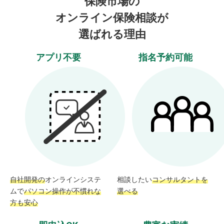
保険市場の
オンライン保険相談が
選ばれる理由
アプリ不要
指名予約可能
自社開発の
オンラインシステ
相談したい
コンサルタントを
ムで
パソコン操作が不慣れな
選べる
方も安心