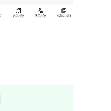
談
来店相談
訪問相談
保険の種類