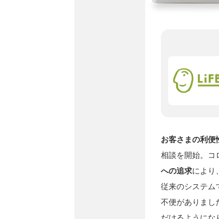
お客さまの利便
相談を開始。コ
への追求
により
従来のシステム
不便がありまし
だけるようにな