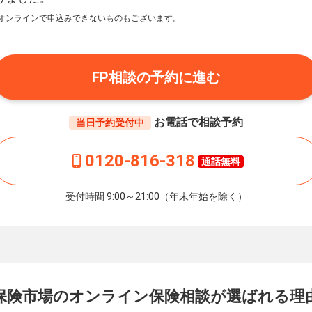
オンラインで申込みできないものもございます。
FP相談の予約に進む
お電話で相談予約
当日予約受付中
0120-816-318
通話無料
受付時間 9:00～21:00（年末年始を除く）
保険市場の
オンライン保険相談が
選ばれる理