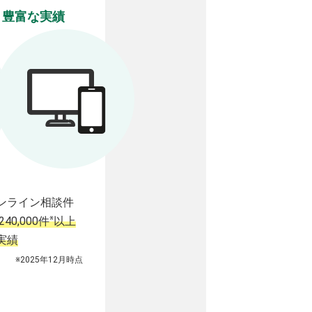
豊富な実績
ンライン相談件
※
240,000件
以上
実績
※2025年12月時点