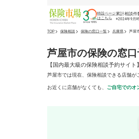
累計相談件
特設ページ
はこちら
※2024年9月
TOP
保険相談
保険の窓口一覧
兵庫県
芦屋
芦屋市の保険の窓口
【国内最大級の保険相談予約サイト
芦屋市では現在、保険相談できる店舗が
お近くに店舗がなくても、
ご自宅でのオ