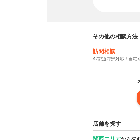
その他の相談方法
訪問相談
47都道府県対応！自宅
店舗を探す
関西エリア
から探