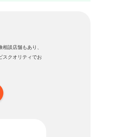
険相談店舗もあり、
ビスクオリティでお