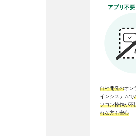
アプリ不要
自社開発の
オン
インシステムで
ソコン操作が不
れな方も安心