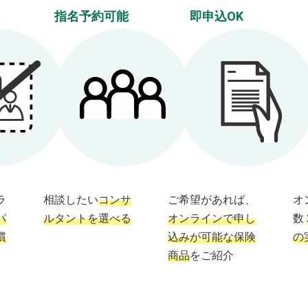
指名予約可能
即申込OK
ラ
相談したい
コンサ
ご希望があれば、
オ
パ
ルタントを選べる
オンラインで申し
数
慣
込みが可能な保険
の
商品
をご紹介