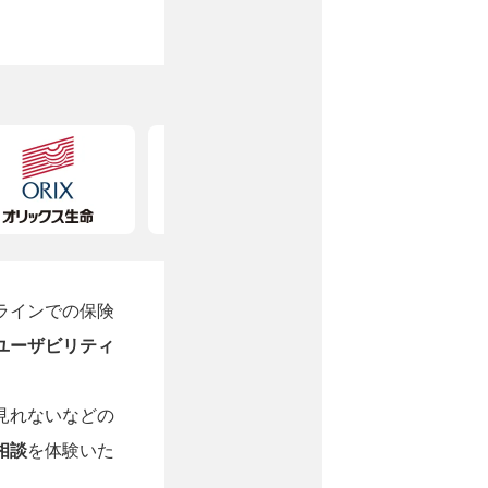
ラインでの保険
ユーザビリティ
見れないなどの
相談
を体験いた