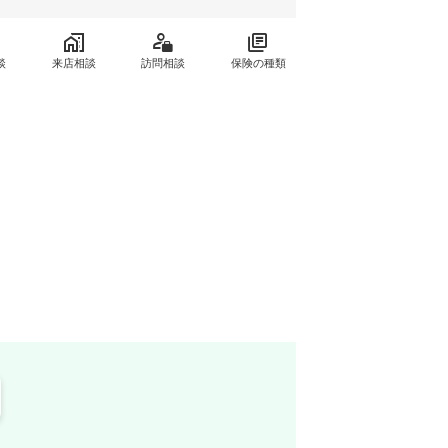
談
来店相談
訪問相談
保険の種類