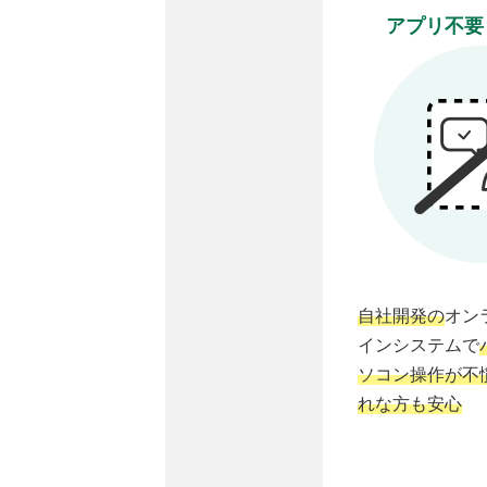
アプリ不要
自社開発の
オン
インシステムで
ソコン操作が不
れな方も安心