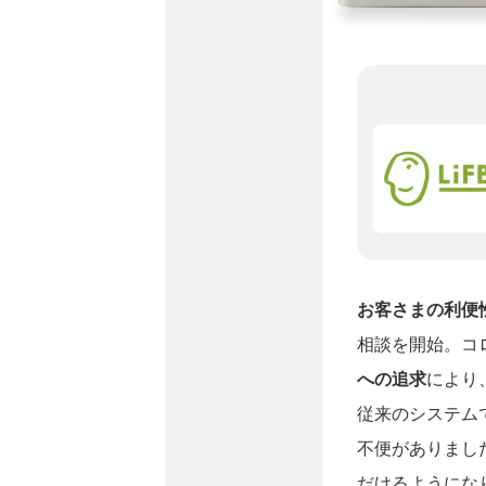
お客さまの利便
相談を開始。コ
への追求
により
従来のシステム
不便がありまし
だけるようにな