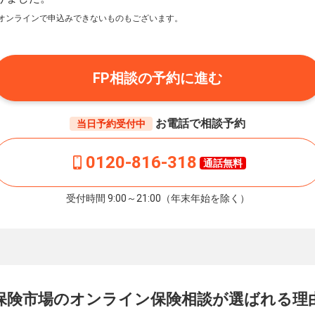
オンラインで申込みできないものもございます。
FP相談の予約に進む
お電話で相談予約
当日予約受付中
0120-816-318
通話無料
受付時間 9:00～21:00（年末年始を除く）
保険市場の
オンライン保険相談が
選ばれる理