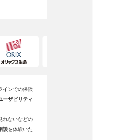
ラインでの保険
ユーザビリティ
見れないなどの
相談
を体験いた