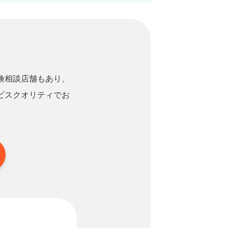
険相談店舗もあり、
ビスクオリティでお