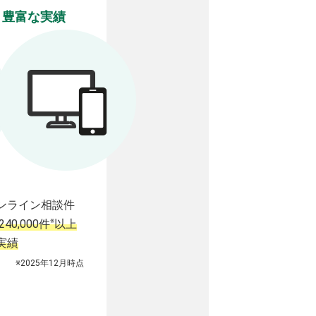
豊富な実績
ンライン相談件
※
240,000件
以上
実績
※2025年12月時点