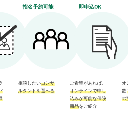
指名予約可能
即申込OK
ラ
相談したい
コンサ
ご希望があれば、
オ
パ
ルタントを選べる
オンラインで申し
数
慣
込みが可能な保険
の
商品
をご紹介