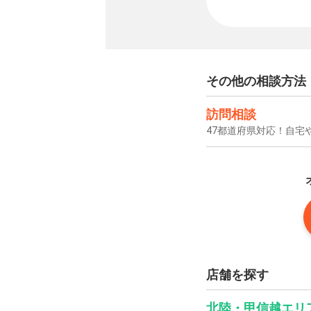
その他の相談方法
訪問相談
47都道府県対応！自宅
店舗を探す
北陸・甲信越エリ