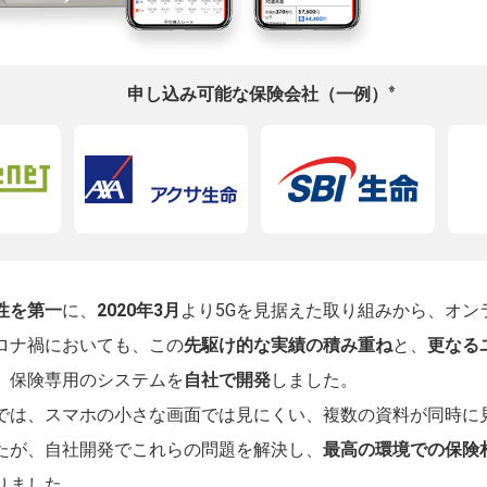
※
申し込み可能な保険会社（一例）
性を第一
に、
2020年3月
より5Gを見据えた取り組みから、オン
ロナ禍においても、この
先駆け的な実績の積み重ね
と、
更なる
、保険専用のシステムを
自社で開発
しました。
では、スマホの小さな画面では見にくい、複数の資料が同時に
たが、自社開発でこれらの問題を解決し、
最高の環境での保険
りました。