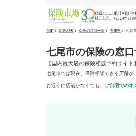
累計相談件
特設ページ
はこちら
※2024年9月
TOP
保険相談
保険の窓口一覧
石川県
七尾
七尾市の保険の窓口
【国内最大級の保険相談予約サイト
七尾市では現在、保険相談できる店舗が
お近くに店舗がなくても、
ご自宅でのオ