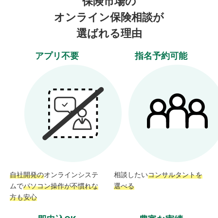
保険市場の
オンライン保険相談が
選ばれる理由
アプリ不要
指名予約可能
自社開発の
オンラインシステ
相談したい
コンサルタントを
ムで
パソコン操作が不慣れな
選べる
方も安心