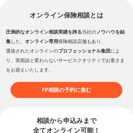
オンライン保険相談とは
圧倒的なオンライン相談実績を誇る
当社の
ノウハウを結
集
した、
オンライン専用
保険相談店舗もあり、
選抜されたオンラインの
プロフェッショナル集団
によ
り、実面談と変わらないサービスクオリティでお客さま
をお迎えいたします。
FP相談の予約に進む
相談から申込みまで
全てオンライン可能！