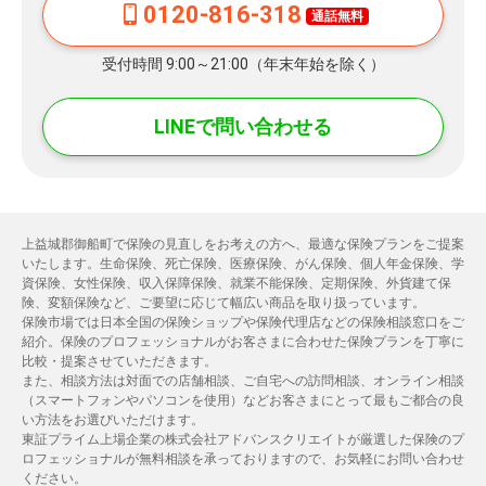
0120-816-318
通話無料
受付時間 9:00～21:00（年末年始を除く）
LINEで問い合わせる
上益城郡御船町で保険の見直しをお考えの方へ、最適な保険プランをご提案
いたします。生命保険、死亡保険、医療保険、がん保険、個人年金保険、学
資保険、女性保険、収入保障保険、就業不能保険、定期保険、外貨建て保
険、変額保険など、ご要望に応じて幅広い商品を取り扱っています。
保険市場では日本全国の保険ショップや保険代理店などの保険相談窓口をご
紹介。保険のプロフェッショナルがお客さまに合わせた保険プランを丁寧に
比較・提案させていただきます。
また、相談方法は対面での店舗相談、ご自宅への訪問相談、オンライン相談
（スマートフォンやパソコンを使用）などお客さまにとって最もご都合の良
い方法をお選びいただけます。
東証プライム上場企業の株式会社アドバンスクリエイトが厳選した保険のプ
ロフェッショナルが無料相談を承っておりますので、お気軽にお問い合わせ
ください。