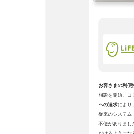
お客さまの利便
相談を開始。コ
への追求
により
従来のシステム
不便がありまし
だけるようにな