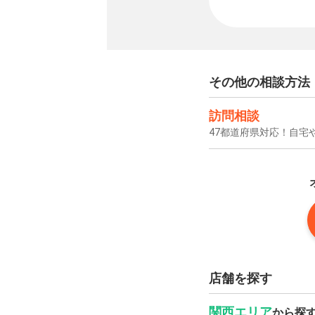
その他の相談方法
訪問相談
47都道府県対応！自宅
店舗を探す
関西エリア
から探