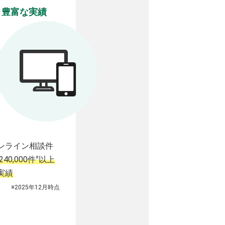
豊富な実績
ンライン相談件
※
240,000件
以上
実績
※2025年12月時点