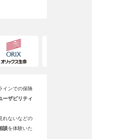
ラインでの保険
ユーザビリティ
見れないなどの
相談
を体験いた