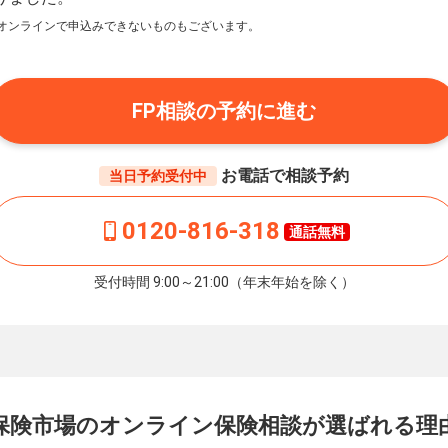
オンラインで申込みできないものもございます。
FP相談の予約に進む
お電話で相談予約
当日予約受付中
0120-816-318
通話無料
受付時間 9:00～21:00（年末年始を除く）
保険市場の
オンライン保険相談が
選ばれる理