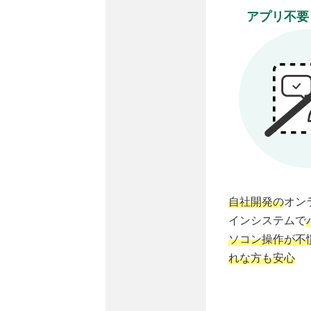
アプリ不要
自社開発の
オン
インシステムで
ソコン操作が不
れな方も安心