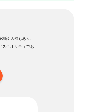
険相談店舗もあり、
ビスクオリティでお