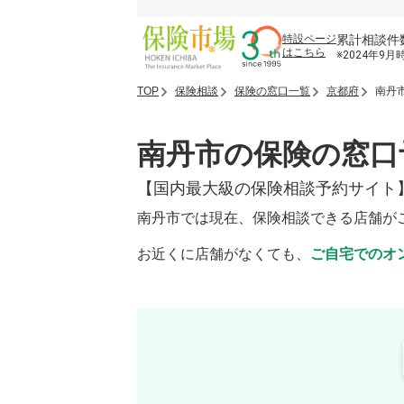
累計相談件
特設ページ
はこちら
※2024年9月
TOP
保険相談
保険の窓口一覧
京都府
南丹
南丹市の保険の窓口
【国内最大級の保険相談予約サイト
南丹市では現在、保険相談できる店舗が
お近くに店舗がなくても、
ご自宅でのオ