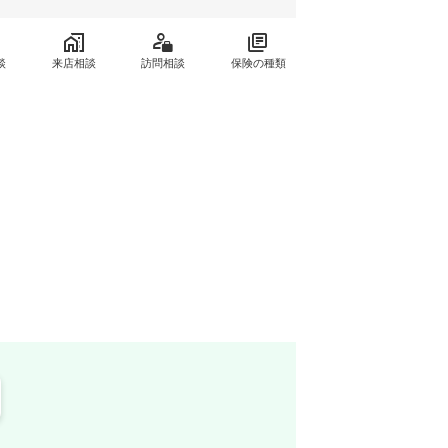
談
来店相談
訪問相談
保険の種類