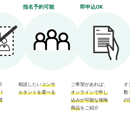
指名予約可能
即申込OK
ラ
相談したい
コンサ
ご希望があれば、
オ
パ
ルタントを選べる
オンラインで申し
数
慣
込みが可能な保険
の
商品
をご紹介