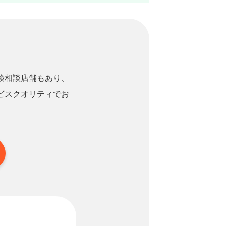
険相談店舗もあり、
ビスクオリティでお