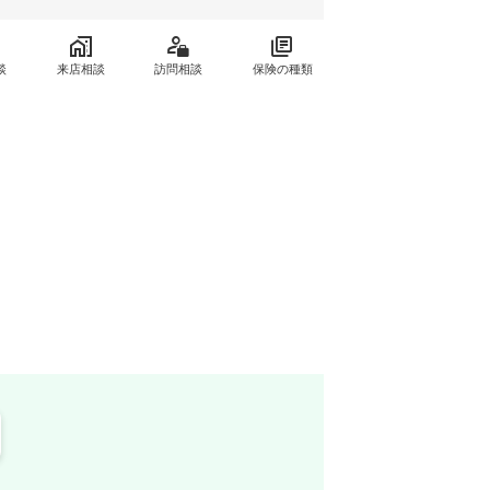
談
来店相談
訪問相談
保険の種類