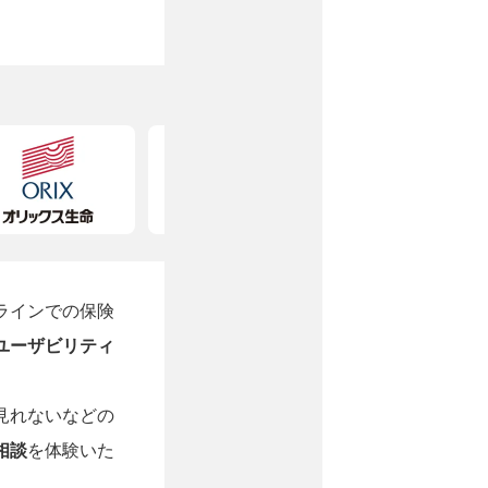
ラインでの保険
ユーザビリティ
見れないなどの
相談
を体験いた