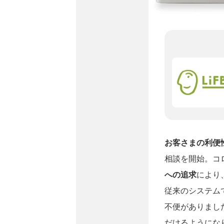
お客さまの利便
相談を開始。コ
への追求
により
従来のシステム
不便がありまし
だけるようにな