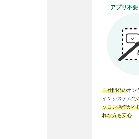
アプリ不要
自社開発の
オン
インシステムで
ソコン操作が不
れな方も安心