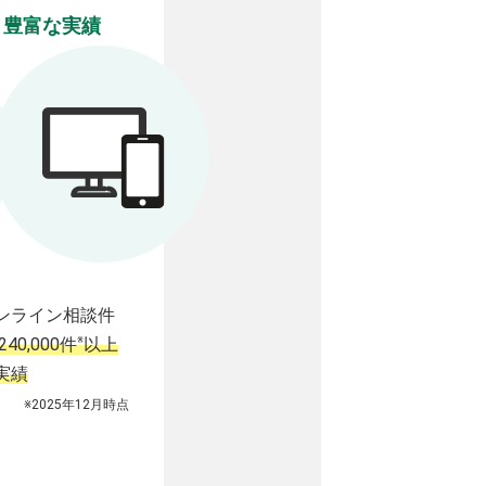
豊富な実績
ンライン相談件
※
240,000件
以上
実績
※2025年12月時点