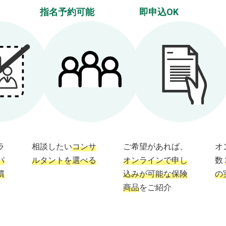
指名予約可能
即申込OK
ラ
相談したい
コンサ
ご希望があれば、
オ
パ
ルタントを選べる
オンラインで申し
数
慣
込みが可能な保険
の
商品
をご紹介