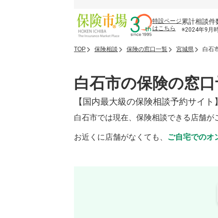
累計相談件
特設ページ
はこちら
※2024年9月
TOP
保険相談
保険の窓口一覧
宮城県
白石
白石市の保険の窓口
【国内最大級の保険相談予約サイト
白石市では現在、保険相談できる店舗が
お近くに店舗がなくても、
ご自宅でのオ