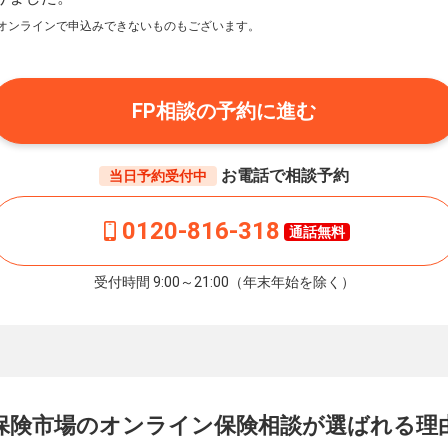
オンラインで申込みできないものもございます。
FP相談の予約に進む
お電話で相談予約
当日予約受付中
0120-816-318
通話無料
受付時間 9:00～21:00（年末年始を除く）
保険市場の
オンライン保険相談が
選ばれる理