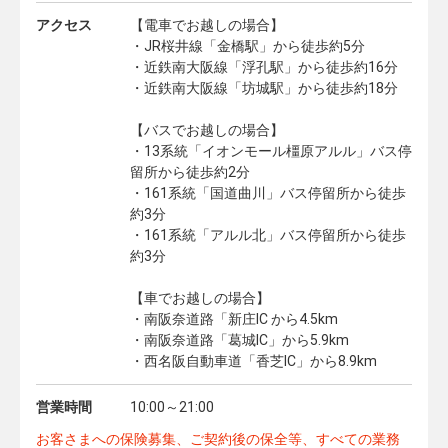
アクセス
【電車でお越しの場合】
・JR桜井線「金橋駅」から徒歩約5分
・近鉄南大阪線「浮孔駅」から徒歩約16分
・近鉄南大阪線「坊城駅」から徒歩約18分
【バスでお越しの場合】
・13系統「イオンモール橿原アルル」バス停
留所から徒歩約2分
・161系統「国道曲川」バス停留所から徒歩
約3分
・161系統「アルル北」バス停留所から徒歩
約3分
【車でお越しの場合】
・南阪奈道路「新庄IC から4.5km
・南阪奈道路「葛城IC」から5.9km
・西名阪自動車道「香芝IC」から8.9km
営業時間
10:00～21:00
お客さまへの保険募集、ご契約後の保全等、すべての業務