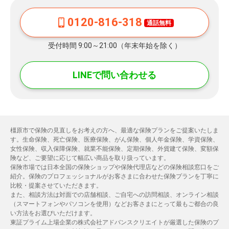
0120-816-318
通話無料
受付時間 9:00～21:00（年末年始を除く）
LINEで問い合わせる
橿原市で保険の見直しをお考えの方へ、最適な保険プランをご提案いたしま
す。生命保険、死亡保険、医療保険、がん保険、個人年金保険、学資保険、
女性保険、収入保障保険、就業不能保険、定期保険、外貨建て保険、変額保
険など、ご要望に応じて幅広い商品を取り扱っています。
保険市場では日本全国の保険ショップや保険代理店などの保険相談窓口をご
紹介。保険のプロフェッショナルがお客さまに合わせた保険プランを丁寧に
比較・提案させていただきます。
また、相談方法は対面での店舗相談、ご自宅への訪問相談、オンライン相談
（スマートフォンやパソコンを使用）などお客さまにとって最もご都合の良
い方法をお選びいただけます。
東証プライム上場企業の株式会社アドバンスクリエイトが厳選した保険のプ