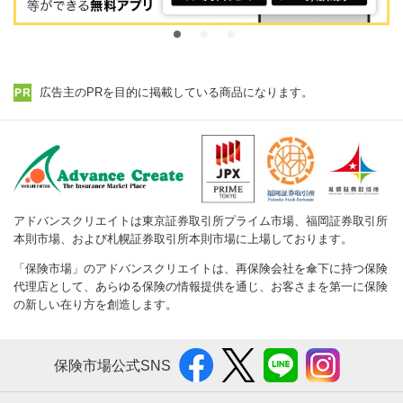
広告主のPRを目的に掲載している商品になります。
アドバンスクリエイトは東京証券取引所プライム市場、福岡証券取引所
本則市場、および札幌証券取引所本則市場に上場しております。
「保険市場」のアドバンスクリエイトは、再保険会社を傘下に持つ保険
代理店として、あらゆる保険の情報提供を通じ、お客さまを第一に保険
の新しい在り方を創造します。
保険市場公式SNS