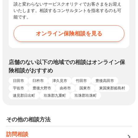
談と変わらないサービスクオリティでお客さまをお迎え
いたします。相談するコンサルタントを指名するのも可
能です。
オンライン保険相談を見る
店舗のない以下の地域での相談はオンライン保
険相談がおすすめ
日田市
臼杵市
津久見市
竹田市
豊後高田市
宇佐市
豊後大野市
由布市
国東市
東国東郡姫島村
速見郡日出町
玖珠郡九重町
玖珠郡玖珠町
その他の相談方法
訪問相談