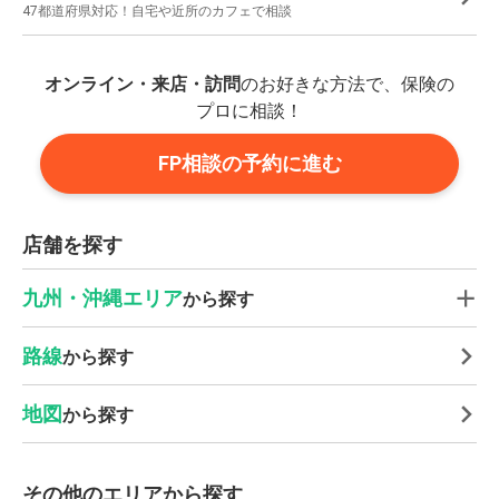
47都道府県対応！自宅や近所のカフェで相談
オンライン・来店・訪問
のお好きな方法で、保険の
プロに相談！
FP相談の予約に進む
店舗を探す
九州・沖縄エリア
から探す
路線
から探す
地図
から探す
その他のエリアから探す