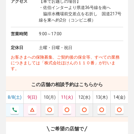
アクセス
【車でお越しの場合】
・佐伯インターより県道36号線を南へ
脇排水機場前交差点を右折し 国道217号
線を東へ約2分（コンビニ横）
営業時間
9:00～17:00
定休日
土曜・日曜・祝日
お客さまへの保険募集、ご契約後の保全等、すべての業務
につきましては「株式会社ほけんの１１０番」が行いま
す。
この店舗の相談予約はこちらから
8/8(土)
9(日)
10(月)
11(火)
12(水)
13(木)
14(金)
ご希望の店舗で