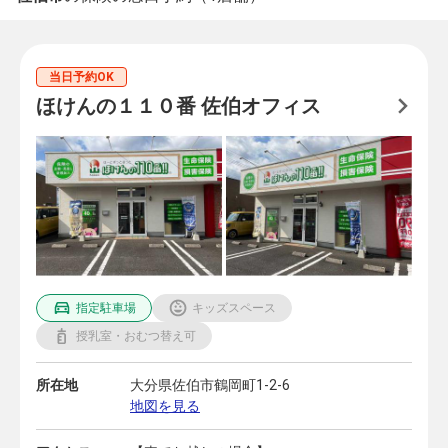
当日予約OK
ほけんの１１０番 佐伯オフィス
指定駐車場
キッズスペース
授乳室・おむつ替え可
所在地
大分県佐伯市鶴岡町1-2-6
地図を見る