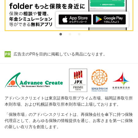
広告主のPRを目的に掲載している商品になります。
アドバンスクリエイトは東京証券取引所プライム市場、福岡証券取引所
本則市場、および札幌証券取引所本則市場に上場しております。
「保険市場」のアドバンスクリエイトは、再保険会社を傘下に持つ保険
代理店として、あらゆる保険の情報提供を通じ、お客さまを第一に保険
の新しい在り方を創造します。