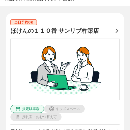
当日予約OK
ほけんの１１０番 サンリブ杵築店
指定駐車場
キッズスペース
授乳室・おむつ替え可