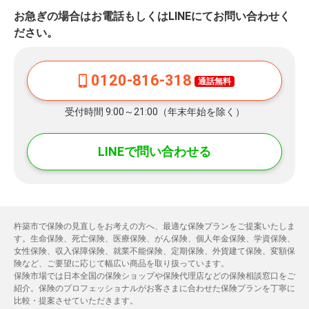
お急ぎの場合はお電話もしくはLINEにてお問い合わせく
ださい。
0120-816-318
通話無料
受付時間 9:00～21:00（年末年始を除く）
LINEで問い合わせる
杵築市で保険の見直しをお考えの方へ、最適な保険プランをご提案いたしま
す。生命保険、死亡保険、医療保険、がん保険、個人年金保険、学資保険、
女性保険、収入保障保険、就業不能保険、定期保険、外貨建て保険、変額保
険など、ご要望に応じて幅広い商品を取り扱っています。
保険市場では日本全国の保険ショップや保険代理店などの保険相談窓口をご
紹介。保険のプロフェッショナルがお客さまに合わせた保険プランを丁寧に
比較・提案させていただきます。