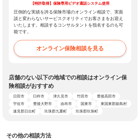
【特許取得】保険専用ビデオ通話システム使用
圧倒的な実績を誇る保険市場のオンライン相談で、実面
談と変わらないサービスクオリティでお客さまをお迎え
いたします。相談するコンサルタントを指名するのも可
能です。
オンライン保険相談を見る
店舗のない以下の地域での相談はオンライン保
険相談がおすすめ
日田市
臼杵市
津久見市
竹田市
豊後高田市
宇佐市
豊後大野市
由布市
国東市
東国東郡姫島村
速見郡日出町
玖珠郡九重町
玖珠郡玖珠町
その他の相談方法