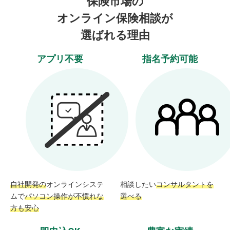
保険市場の
オンライン保険相談が
選ばれる理由
アプリ不要
指名予約可能
自社開発の
オンラインシステ
相談したい
コンサルタントを
ムで
パソコン操作が不慣れな
選べる
方も安心