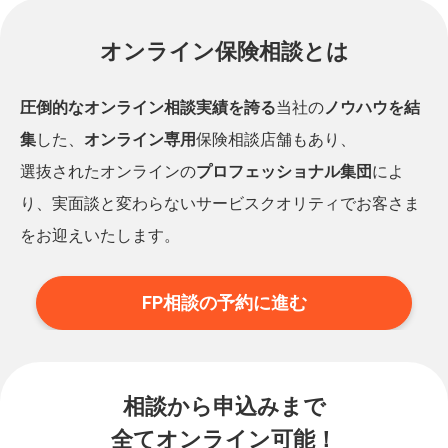
オンライン保険相談とは
圧倒的なオンライン相談実績を誇る
当社の
ノウハウを結
集
した、
オンライン専用
保険相談店舗もあり、
選抜されたオンラインの
プロフェッショナル集団
によ
り、実面談と変わらないサービスクオリティでお客さま
をお迎えいたします。
FP相談の予約に進む
相談から申込みまで
全てオンライン可能！