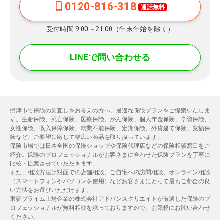
0120-816-318
通話無料
受付時間 9:00～21:00（年末年始を除く）
LINEで問い合わせる
摂津市で保険の見直しをお考えの方へ、最適な保険プランをご提案いたしま
す。生命保険、死亡保険、医療保険、がん保険、個人年金保険、学資保険、
女性保険、収入保障保険、就業不能保険、定期保険、外貨建て保険、変額保
険など、ご要望に応じて幅広い商品を取り扱っています。
保険市場では日本全国の保険ショップや保険代理店などの保険相談窓口をご
紹介。保険のプロフェッショナルがお客さまに合わせた保険プランを丁寧に
比較・提案させていただきます。
また、相談方法は対面での店舗相談、ご自宅への訪問相談、オンライン相談
（スマートフォンやパソコンを使用）などお客さまにとって最もご都合の良
い方法をお選びいただけます。
東証プライム上場企業の株式会社アドバンスクリエイトが厳選した保険のプ
ロフェッショナルが無料相談を承っておりますので、お気軽にお問い合わせ
ください。