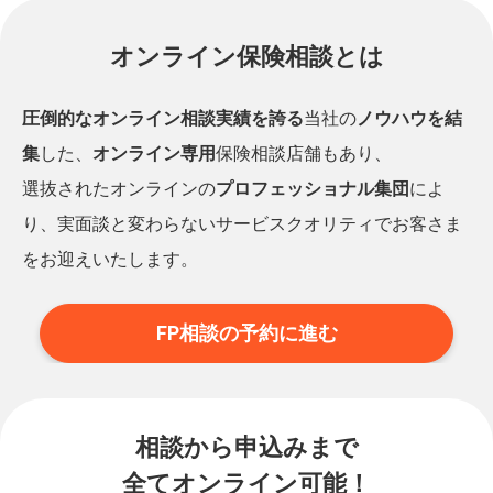
オンライン保険相談とは
圧倒的なオンライン相談実績を誇る
当社の
ノウハウを結
集
した、
オンライン専用
保険相談店舗もあり、
選抜されたオンラインの
プロフェッショナル集団
によ
り、実面談と変わらないサービスクオリティでお客さま
をお迎えいたします。
FP相談の予約に進む
相談から申込みまで
全てオンライン可能！