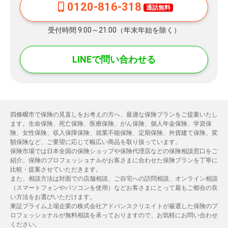
0120-816-318
通話無料
受付時間 9:00～21:00（年末年始を除く）
LINEで問い合わせる
四條畷市で保険の見直しをお考えの方へ、最適な保険プランをご提案いたし
ます。生命保険、死亡保険、医療保険、がん保険、個人年金保険、学資保
険、女性保険、収入保障保険、就業不能保険、定期保険、外貨建て保険、変
額保険など、ご要望に応じて幅広い商品を取り扱っています。
保険市場では日本全国の保険ショップや保険代理店などの保険相談窓口をご
紹介。保険のプロフェッショナルがお客さまに合わせた保険プランを丁寧に
比較・提案させていただきます。
また、相談方法は対面での店舗相談、ご自宅への訪問相談、オンライン相談
（スマートフォンやパソコンを使用）などお客さまにとって最もご都合の良
い方法をお選びいただけます。
東証プライム上場企業の株式会社アドバンスクリエイトが厳選した保険のプ
ロフェッショナルが無料相談を承っておりますので、お気軽にお問い合わせ
ください。