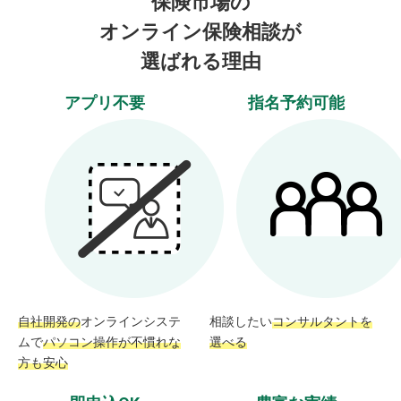
保険市場の
オンライン保険相談が
選ばれる理由
アプリ不要
指名予約可能
自社開発の
オンラインシステ
相談したい
コンサルタントを
ムで
パソコン操作が不慣れな
選べる
方も安心