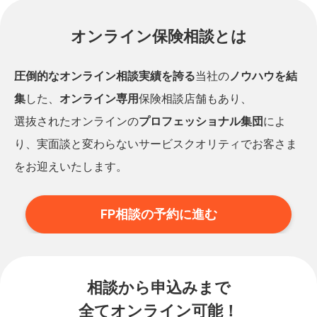
オンライン保険相談とは
圧倒的なオンライン相談実績を誇る
当社の
ノウハウを結
集
した、
オンライン専用
保険相談店舗もあり、
選抜されたオンラインの
プロフェッショナル集団
によ
り、実面談と変わらないサービスクオリティでお客さま
をお迎えいたします。
FP相談の予約に進む
相談から申込みまで
全てオンライン可能！