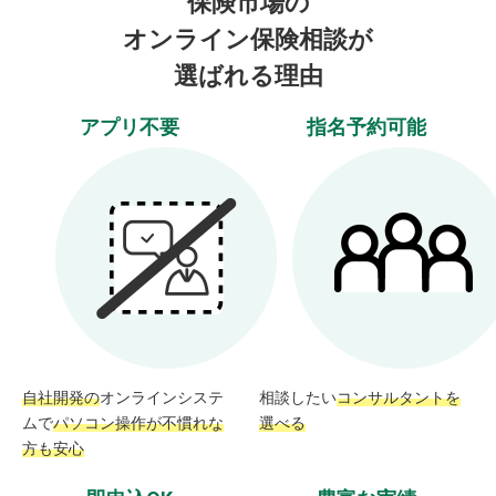
保険市場の
オンライン保険相談が
選ばれる理由
アプリ不要
指名予約可能
自社開発の
オンラインシステ
相談したい
コンサルタントを
ムで
パソコン操作が不慣れな
選べる
方も安心