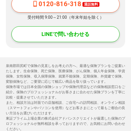
0120-816-318
通話無料
受付時間 9:00～21:00（年末年始を除く）
LINEで問い合わせる
泉南郡田尻町で保険の見直しをお考えの方へ、最適な保険プランをご提案い
たします。生命保険、死亡保険、医療保険、がん保険、個人年金保険、学資
保険、女性保険、収入保障保険、就業不能保険、定期保険、外貨建て保険、
変額保険など、ご要望に応じて幅広い商品を取り扱っています。
保険市場では日本全国の保険ショップや保険代理店などの保険相談窓口をご
紹介。保険のプロフェッショナルがお客さまに合わせた保険プランを丁寧に
比較・提案させていただきます。
また、相談方法は対面での店舗相談、ご自宅への訪問相談、オンライン相談
（スマートフォンやパソコンを使用）などお客さまにとって最もご都合の良
い方法をお選びいただけます。
東証プライム上場企業の株式会社アドバンスクリエイトが厳選した保険のプ
ロフェッショナルが無料相談を承っておりますので、お気軽にお問い合わせ
ください。