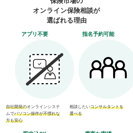
保険市場の
オンライン保険相談が
選ばれる理由
アプリ不要
指名予約可能
自社開発の
オンラインシステ
相談したい
コンサルタントを
ムで
パソコン操作が不慣れな
選べる
方も安心