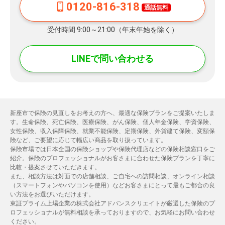
0120-816-318
通話無料
受付時間 9:00～21:00（年末年始を除く）
LINEで問い合わせる
新座市で保険の見直しをお考えの方へ、最適な保険プランをご提案いたしま
す。生命保険、死亡保険、医療保険、がん保険、個人年金保険、学資保険、
女性保険、収入保障保険、就業不能保険、定期保険、外貨建て保険、変額保
険など、ご要望に応じて幅広い商品を取り扱っています。
保険市場では日本全国の保険ショップや保険代理店などの保険相談窓口をご
紹介。保険のプロフェッショナルがお客さまに合わせた保険プランを丁寧に
比較・提案させていただきます。
また、相談方法は対面での店舗相談、ご自宅への訪問相談、オンライン相談
（スマートフォンやパソコンを使用）などお客さまにとって最もご都合の良
い方法をお選びいただけます。
東証プライム上場企業の株式会社アドバンスクリエイトが厳選した保険のプ
ロフェッショナルが無料相談を承っておりますので、お気軽にお問い合わせ
ください。