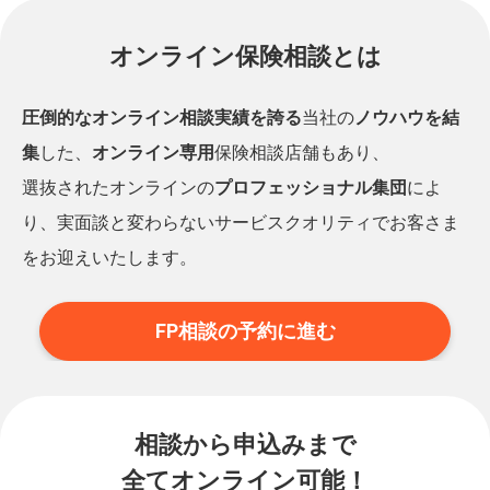
オンライン保険相談とは
圧倒的なオンライン相談実績を誇る
当社の
ノウハウを結
集
した、
オンライン専用
保険相談店舗もあり、
選抜されたオンラインの
プロフェッショナル集団
によ
り、実面談と変わらないサービスクオリティでお客さま
をお迎えいたします。
FP相談の予約に進む
相談から申込みまで
全てオンライン可能！