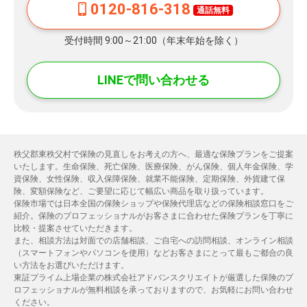
0120-816-318
通話無料
受付時間 9:00～21:00（年末年始を除く）
LINEで問い合わせる
秩父郡東秩父村で保険の見直しをお考えの方へ、最適な保険プランをご提案
いたします。生命保険、死亡保険、医療保険、がん保険、個人年金保険、学
資保険、女性保険、収入保障保険、就業不能保険、定期保険、外貨建て保
険、変額保険など、ご要望に応じて幅広い商品を取り扱っています。
保険市場では日本全国の保険ショップや保険代理店などの保険相談窓口をご
紹介。保険のプロフェッショナルがお客さまに合わせた保険プランを丁寧に
比較・提案させていただきます。
また、相談方法は対面での店舗相談、ご自宅への訪問相談、オンライン相談
（スマートフォンやパソコンを使用）などお客さまにとって最もご都合の良
い方法をお選びいただけます。
東証プライム上場企業の株式会社アドバンスクリエイトが厳選した保険のプ
ロフェッショナルが無料相談を承っておりますので、お気軽にお問い合わせ
ください。