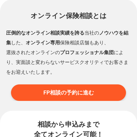
オンライン保険相談とは
圧倒的なオンライン相談実績を誇る
当社の
ノウハウを結
集
した、
オンライン専用
保険相談店舗もあり、
選抜されたオンラインの
プロフェッショナル集団
によ
り、実面談と変わらないサービスクオリティでお客さま
をお迎えいたします。
FP相談の予約に進む
相談から申込みまで
全てオンライン可能！