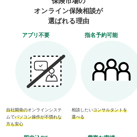
保険市場の
オンライン保険相談が
選ばれる理由
アプリ不要
指名予約可能
自社開発の
オンラインシステ
相談したい
コンサルタントを
ムで
パソコン操作が不慣れな
選べる
方も安心