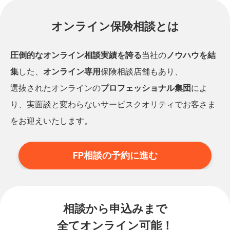
オンライン保険相談とは
圧倒的なオンライン相談実績を誇る
当社の
ノウハウを結
集
した、
オンライン専用
保険相談店舗もあり、
選抜されたオンラインの
プロフェッショナル集団
によ
り、実面談と変わらないサービスクオリティでお客さま
をお迎えいたします。
FP相談の予約に進む
相談から申込みまで
全てオンライン可能！