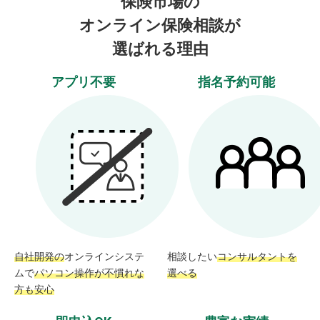
保険市場の
オンライン保険相談が
選ばれる理由
アプリ不要
指名予約可能
自社開発の
オンラインシステ
相談したい
コンサルタントを
ムで
パソコン操作が不慣れな
選べる
方も安心