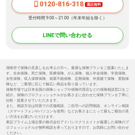
0120-816-318
通話無料
受付時間 9:00～21:00（年末年始を除く）
LINEで問い合わせる
湖南市で保険の見直しをお考えの方へ、最適な保険プランをご提案いたしま
す。生命保険、死亡保険、医療保険、がん保険、個人年金保険、学資保険、
女性保険、収入保障保険、就業不能保険、定期保険、外貨建て保険、変額保
険など、ご要望に応じて幅広い商品を取り扱っています。
保険市場では日本全国の保険ショップや保険代理店などの保険相談窓口をご
紹介。保険のプロフェッショナルがお客さまに合わせた保険プランを丁寧に
比較・提案させていただきます。
また、相談方法は対面での店舗相談、ご自宅への訪問相談、オンライン相談
（スマートフォンやパソコンを使用）などお客さまにとって最もご都合の良
い方法をお選びいただけます。
東証プライム上場企業の株式会社アドバンスクリエイトが厳選した保険のプ
ロフェッショナルが無料相談を承っておりますので、お気軽にお問い合わせ
ください。