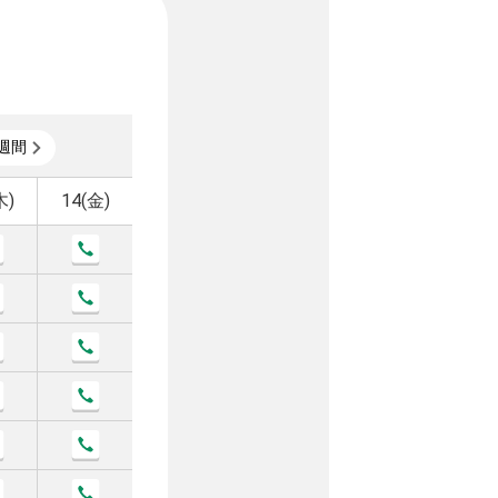
週間
木)
14(金)