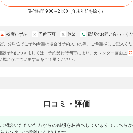
受付時間 9:00～21:00（年末年始を除く）
残席わずか
予約不可
休業
電話でお問い合わせく
分など、分単位でご予約希望の場合は予約入力の際、ご希望欄にご記入くだ
相談予約につきましては、予約受付時間帯により、カレンダー画面上
い場合がございます事をご了承ください。
口コミ・評価
ご相談いただいた方からの感想をお待ちしています！こちらか
らカンタンに投稿いただけます。