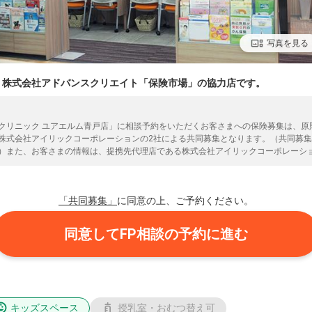
写真を見る
、株式会社アドバンスクリエイト「保険市場」の協力店です。
クリニック ユアエルム青戸店」に相談予約をいただくお客さまへの保険募集は、原
株式会社アイリックコーポレーションの2社による共同募集となります。（共同募
）また、お客さまの情報は、提携先代理店である株式会社アイリックコーポレーシ
予約のお手続きをいただきますようお願いいたします。株式会社アイリックコーポ
ご確認ください。
「共同募集」
に同意の上、ご予約ください。
同意してFP相談の予約に進む
キッズスペース
授乳室・おむつ替え可