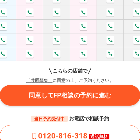
こちらの店舗で
「共同募集」
に同意の上、ご予約ください。
同意してFP相談の予約に進む
お電話で相談予約
当日予約受付中
0120-816-318
通話無料