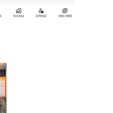
談
来店相談
訪問相談
保険の種類