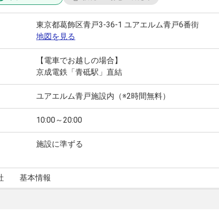
東京都葛飾区青戸3-36-1 ユアエルム青戸6番街
地図を見る
【電車でお越しの場合】
京成電鉄「青砥駅」直結
ユアエルム青戸施設内（※2時間無料）
10:00～20:00
施設に準ずる
社
基本情報