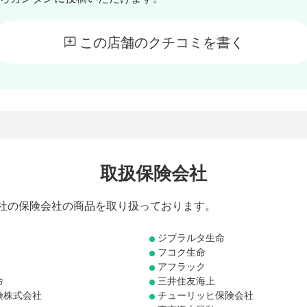
この店舗のクチコミを書く
取扱保険会社
4社の保険会社の商品を取り扱っております。
ジブラルタ生命
フコク生命
アフラック
命
三井住友海上
険株式会社
チューリッヒ保険会社