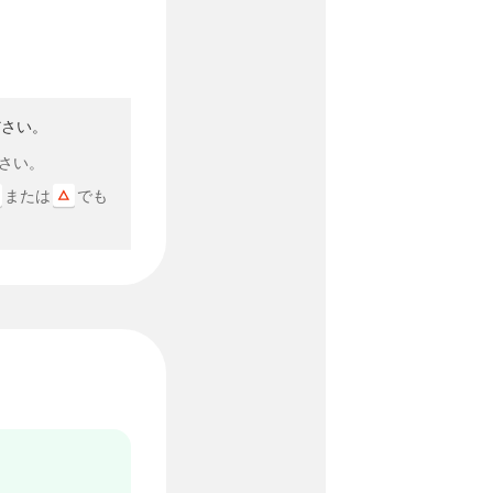
ださい。
さい。
または
でも