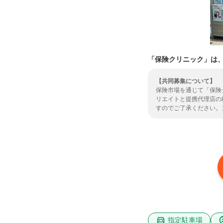
「保険クリニック」は
【共同募集について】
保険市場を通じて「保険
リエイトと提携代理店の
すのでご了承ください。
了承いただいた上で、ご
社については
こちら
より
指定駐車場