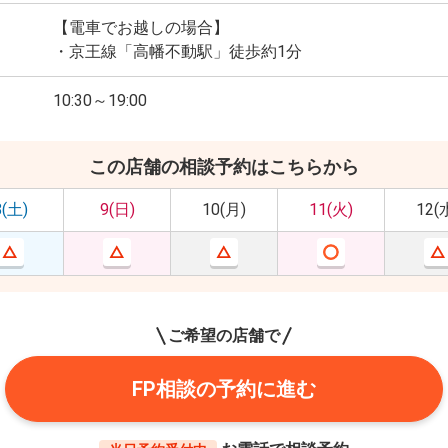
【電車でお越しの場合】
・京王線「高幡不動駅」徒歩約1分
10:30～19:00
この店舗の相談予約はこちらから
8(土)
9(日)
10(月)
11(火)
12(
ご希望の店舗で
FP相談の予約に進む