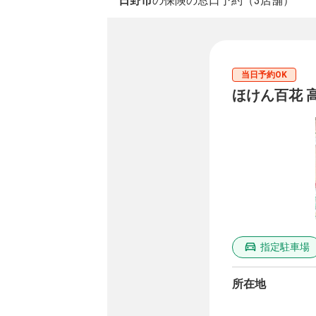
日野市
の保険の窓口予約（3店舗）
当日予約OK
ほけん百花 
指定駐車場
所在地