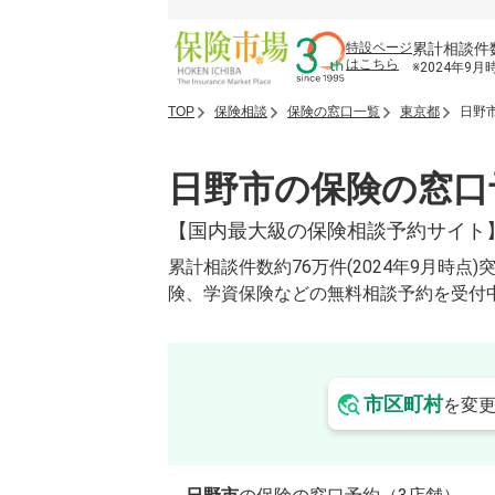
累計相談件
特設ページ
はこちら
※2024年9月
TOP
保険相談
保険の窓口一覧
東京都
日野
日野市の保険の窓口
【国内最大級の保険相談予約サイト
累計相談件数約76万件(2024年9月
険、学資保険などの無料相談予約を受付
市区町村
を変