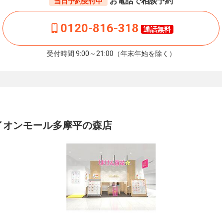
お電話で相談予約
当日予約受付中
0120-816-318
通話無料
受付時間 9:00～21:00（年末年始を除く）
イオンモール多摩平の森店