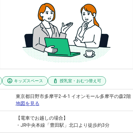
キッズスペース
授乳室・おむつ替え可
東京都日野市多摩平2-4-1 イオンモール多摩平の森2階
地図を見る
【電車でお越しの場合】
・JR中央本線「豊田駅」北口より徒歩約3分