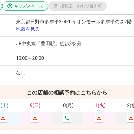
キッズスペース
授乳室・おむつ替え可
東京都日野市多摩平2-4-1 イオンモール多摩平の森2階
地図を見る
JR中央線「豊田駅」徒歩約3分
10:00～20:00
なし
この店舗の相談予約はこちらから
8(土)
9(日)
10(月)
11(火)
12(