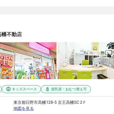
高幡不動店
キッズスペース
授乳室・おむつ替え可
東京都日野市高幡128-5 京王高幡SC 2Ｆ
地図を見る