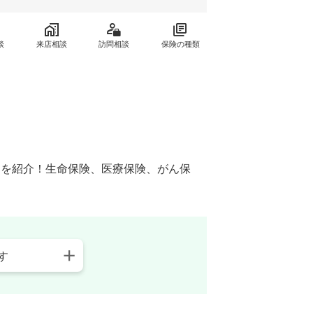
談
来店相談
訪問相談
保険の種類
窓口を紹介！生命保険、医療保険、がん保
す