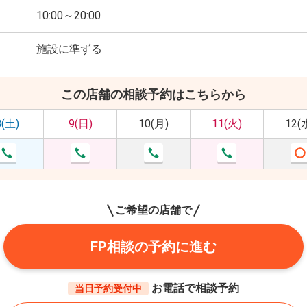
10:00～20:00
施設に準ずる
この店舗の相談予約はこちらから
8(土)
9(日)
10(月)
11(火)
12(
ご希望の店舗で
FP相談の予約に進む
お電話で相談予約
当日予約受付中