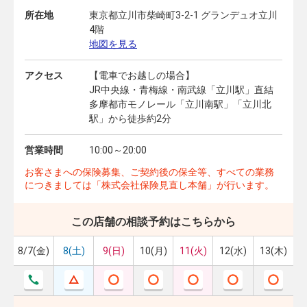
所在地
東京都立川市柴崎町3-2-1 グランデュオ立川
4階
地図を見る
アクセス
【電車でお越しの場合】
JR中央線・青梅線・南武線「立川駅」直結
多摩都市モノレール「立川南駅」「立川北
駅」から徒歩約2分
営業時間
10:00～20:00
お客さまへの保険募集、ご契約後の保全等、すべての業務
につきましては「株式会社保険見直し本舗」が行います。
この店舗の相談予約はこちらから
8/7(金)
8(土)
9(日)
10(月)
11(火)
12(水)
13(木)