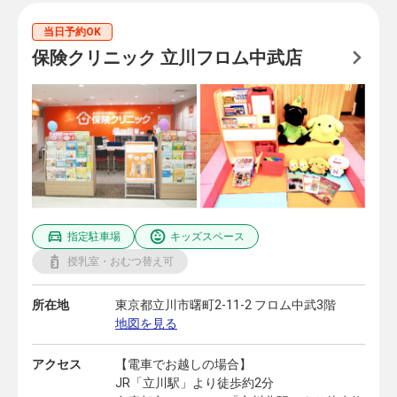
当日予約OK
保険クリニック 立川フロム中武店
指定駐車場
キッズスペース
授乳室・おむつ替え可
所在地
東京都立川市曙町2-11-2 フロム中武3階
地図を見る
アクセス
【電車でお越しの場合】
JR「立川駅」より徒歩約2分