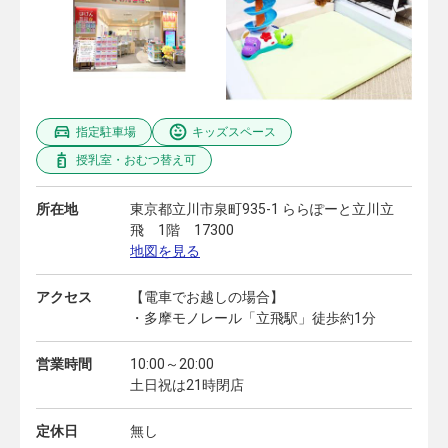
指定駐車場
キッズスペース
授乳室・おむつ替え可
所在地
東京都立川市泉町935-1 ららぽーと立川立
飛 1階 17300
地図を見る
アクセス
【電車でお越しの場合】
・多摩モノレール「立飛駅」徒歩約1分
営業時間
10:00～20:00
土日祝は21時閉店
定休日
無し