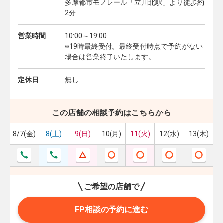
多摩都市モノレール「立川北駅」より徒歩約
2分
営業時間
10:00～19:00
※19時最終受付。最終受付時点で予約がない
場合は営業終了いたします。
定休日
無し
この店舗の相談予約はこちらから
8/7(金)
8(土)
9(日)
10(月)
11(火)
12(水)
13(木)
ご希望の店舗で
FP相談の予約に進む