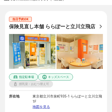
当日予約OK
保険見直し本舗 ららぽーと立川立飛店
指定駐車場
キッズスペース
授乳室・おむつ替え可
所在地
東京都立川市泉町935-1 ららぽーと立川立飛
1F
地図を見る