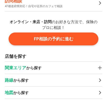
訪問相談
47都道府県対応！自宅や近所のカフェで相談
オンライン・来店・訪問
のお好きな方法で、保険の
プロに相談！
FP相談の予約に進む
店舗を探す
関東エリア
から探す
路線
から探す
地図
から探す