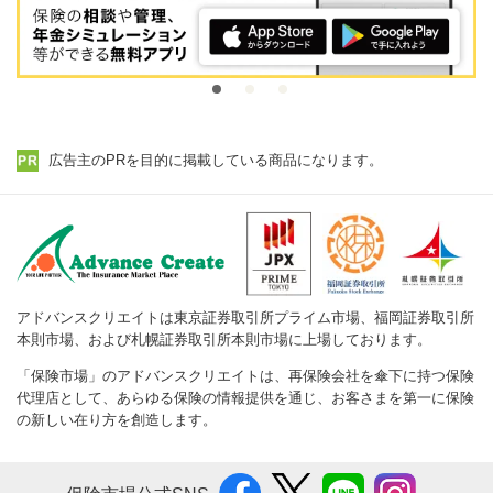
広告主のPRを目的に掲載している商品になります。
アドバンスクリエイトは東京証券取引所プライム市場、福岡証券取引所
本則市場、および札幌証券取引所本則市場に上場しております。
「保険市場」のアドバンスクリエイトは、再保険会社を傘下に持つ保険
代理店として、あらゆる保険の情報提供を通じ、お客さまを第一に保険
の新しい在り方を創造します。