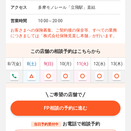
アクセス
多摩モノレール「立飛駅」直結
営業時間
10:00～20:00
お客さまへの保険募集、ご契約後の保全等、すべての業務
につきましては「株式会社保険見直し本舗」が行います。
この店舗の相談予約はこちらから
8/7(金)
8(土)
9(日)
10(月)
11(火)
12(水)
13(木)
ご希望の店舗で
FP相談の予約に進む
お電話で相談予約
当日予約受付中