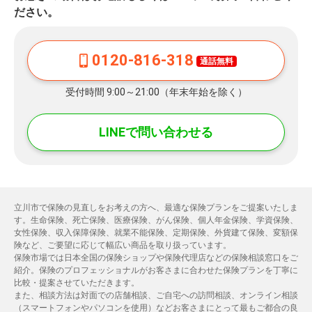
ださい。
0120-816-318
通話無料
受付時間 9:00～21:00（年末年始を除く）
LINEで問い合わせる
立川市で保険の見直しをお考えの方へ、最適な保険プランをご提案いたしま
す。生命保険、死亡保険、医療保険、がん保険、個人年金保険、学資保険、
女性保険、収入保障保険、就業不能保険、定期保険、外貨建て保険、変額保
険など、ご要望に応じて幅広い商品を取り扱っています。
保険市場では日本全国の保険ショップや保険代理店などの保険相談窓口をご
紹介。保険のプロフェッショナルがお客さまに合わせた保険プランを丁寧に
比較・提案させていただきます。
また、相談方法は対面での店舗相談、ご自宅への訪問相談、オンライン相談
（スマートフォンやパソコンを使用）などお客さまにとって最もご都合の良