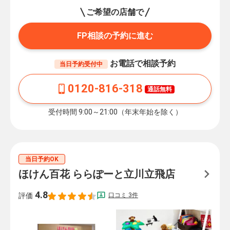
ご希望の店舗で
FP相談の予約に進む
お電話で相談予約
当日予約受付中
0120-816-318
通話無料
受付時間 9:00～21:00（年末年始を除く）
当日予約OK
ほけん百花 ららぽーと立川立飛店
4.8
口コミ 3件
評価