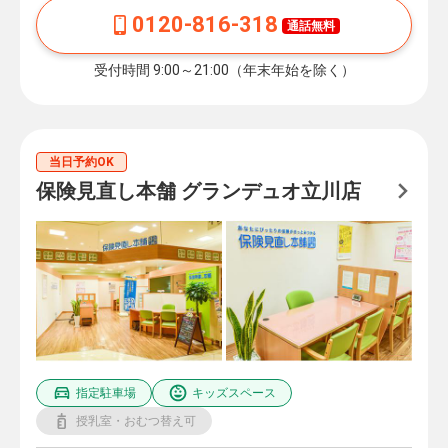
0120-816-318
通話無料
受付時間 9:00～21:00（年末年始を除く）
当日予約OK
保険見直し本舗 グランデュオ立川店
指定駐車場
キッズスペース
授乳室・おむつ替え可