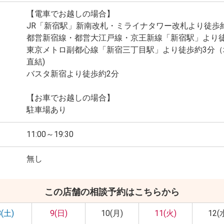
【電車でお越しの場合】
JR「新宿駅」新南改札・ミライナタワー改札より徒歩
都営新宿線・都営大江戸線・京王新線「新宿駅」より徒
東京メトロ副都心線「新宿三丁目駅」より徒歩約3分（
直結)
バスタ新宿より徒歩約2分
【お車でお越しの場合】
駐車場あり
11:00～19:30
無し
この店舗の相談予約はこちらから
8(土)
9(日)
10(月)
11(火)
12(