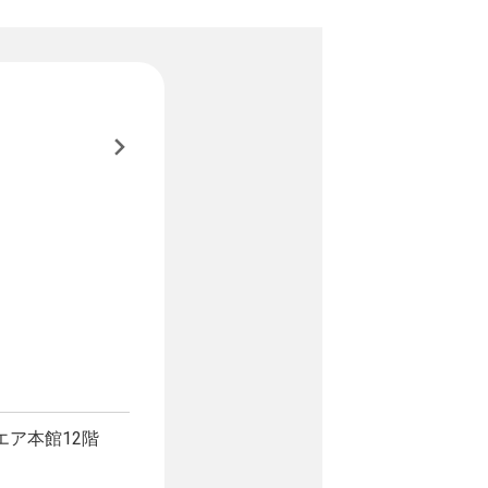
エア本館12階