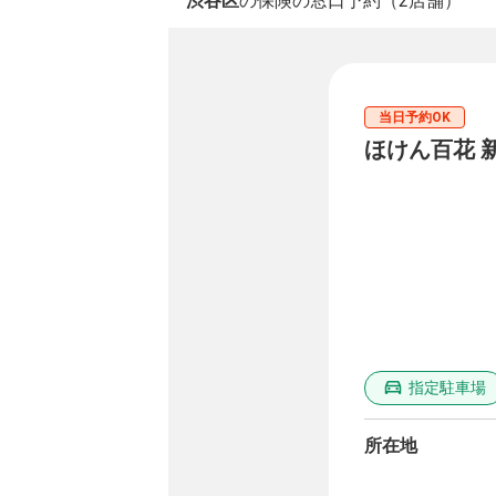
渋谷区
の保険の窓口予約（2店舗）
当日予約OK
ほけん百花 
指定駐車場
所在地