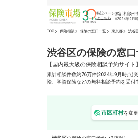
累計相談件
特設ページ
はこちら
※2024年9月
TOP
保険相談
保険の窓口一覧
東京都
渋谷
渋谷区の保険の窓口
【国内最大級の保険相談予約サイト
累計相談件数約76万件(2024年9月
険、学資保険などの無料相談予約を受付
市区町村
を変