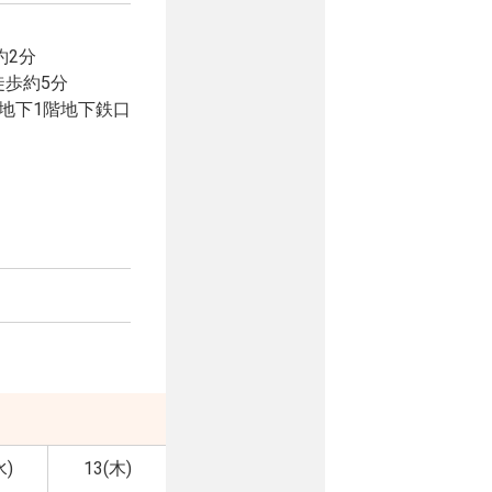
約2分
歩約5分
地下1階地下鉄口
水)
13(木)