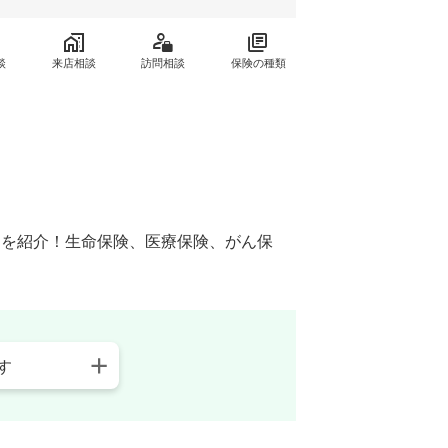
談
来店相談
訪問相談
保険の種類
窓口を紹介！生命保険、医療保険、がん保
す