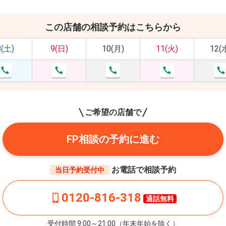
この店舗の相談予約はこちらから
8(土)
9(日)
10(月)
11(火)
12(
ご希望の店舗で
FP相談の予約に進む
お電話で相談予約
当日予約受付中
0120-816-318
通話無料
受付時間 9:00～21:00（年末年始を除く）