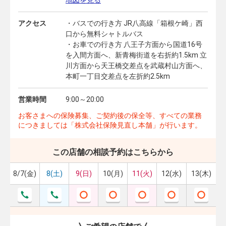
地図を見る
アクセス
・バスでの行き方 JR八高線「箱根ケ崎」西
口から無料シャトルバス
・お車での行き方 八王子方面から国道16号
を入間方面へ、新青梅街道を右折約1.5km 立
川方面から天王橋交差点を武蔵村山方面へ、
本町一丁目交差点を左折約2.5km
営業時間
9:00～20:00
お客さまへの保険募集、ご契約後の保全等、すべての業務
につきましては「株式会社保険見直し本舗」が行います。
この店舗の相談予約はこちらから
8/7(金)
8(土)
9(日)
10(月)
11(火)
12(水)
13(木)