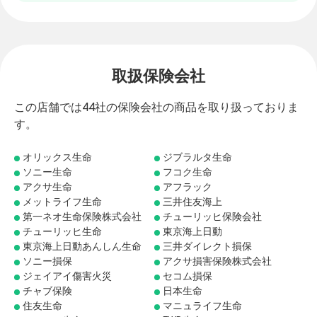
取扱保険会社
この店舗では44社の保険会社の商品を取り扱っておりま
す。
オリックス生命
ジブラルタ生命
ソニー生命
フコク生命
アクサ生命
アフラック
メットライフ生命
三井住友海上
第一ネオ生命保険株式会社
チューリッヒ保険会社
チューリッヒ生命
東京海上日動
東京海上日動あんしん生命
三井ダイレクト損保
ソニー損保
アクサ損害保険株式会社
ジェイアイ傷害火災
セコム損保
チャブ保険
日本生命
住友生命
マニュライフ生命