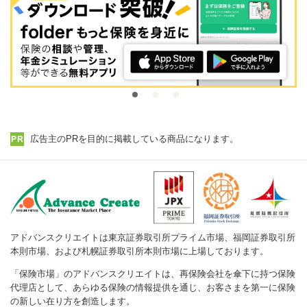
広告主のPRを目的に掲載している商品になります。
アドバンスクリエイトは東京証券取引所プライム市場、福岡証券取引所
本則市場、および札幌証券取引所本則市場に上場しております。
「保険市場」のアドバンスクリエイトは、再保険会社を傘下に持つ保険
代理店として、あらゆる保険の情報提供を通じ、お客さまを第一に保険
の新しい在り方を創造します。