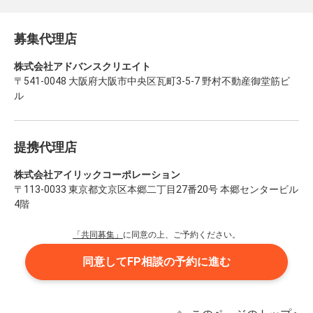
募集代理店
株式会社アドバンスクリエイト
〒541-0048 大阪府大阪市中央区瓦町3-5-7 野村不動産御堂筋ビ
ル
提携代理店
株式会社アイリックコーポレーション
〒113-0033 東京都文京区本郷二丁目27番20号 本郷センタービル
4階
「共同募集」
に同意の上、ご予約ください。
同意してFP相談の予約に進む