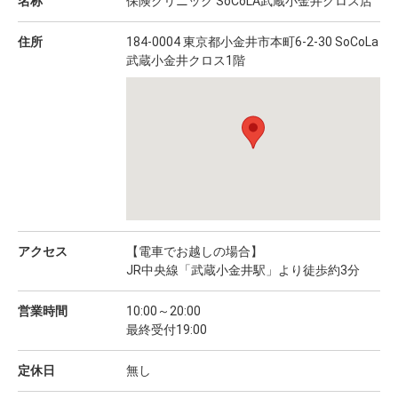
名称
保険クリニック SoCoLA武蔵小金井クロス店
住所
184-0004 東京都小金井市本町6-2-30 SoCoLa
武蔵小金井クロス1階
アクセス
【電車でお越しの場合】
JR中央線「武蔵小金井駅」より徒歩約3分
営業時間
10:00～20:00
最終受付19:00
定休日
無し