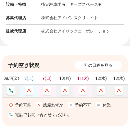
設備・特徴
指定駐車場有、キッズスペース有
募集代理店
株式会社アドバンスクリエイト
提携代理店
株式会社アイリックコーポレーション
予約空き状況
別の日程を見る
08/7(金)
8(土)
9(日)
10(月)
11(火)
12(水)
13(木)
予約可能
残席わずか
予約不可
休業
電話でお問い合わせください。