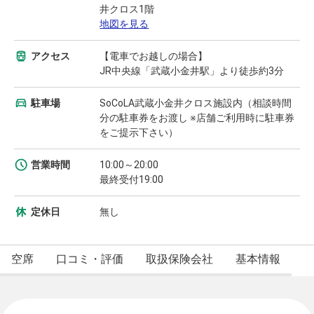
井クロス1階
地図を見る
アクセス
【電車でお越しの場合】
JR中央線「武蔵小金井駅」より徒歩約3分
駐車場
SoCoLA武蔵小金井クロス施設内（相談時間
分の駐車券をお渡し ※店舗ご利用時に駐車券
をご提示下さい）
営業時間
10:00～20:00
最終受付19:00
定休日
無し
空席
口コミ・評価
取扱保険会社
基本情報