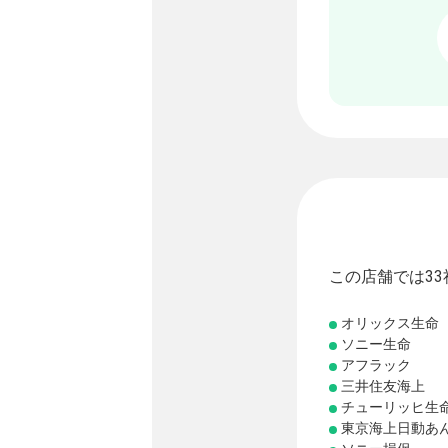
この店舗では3
オリックス生命
ソニー生命
アフラック
三井住友海上
チューリッヒ生
東京海上日動あ