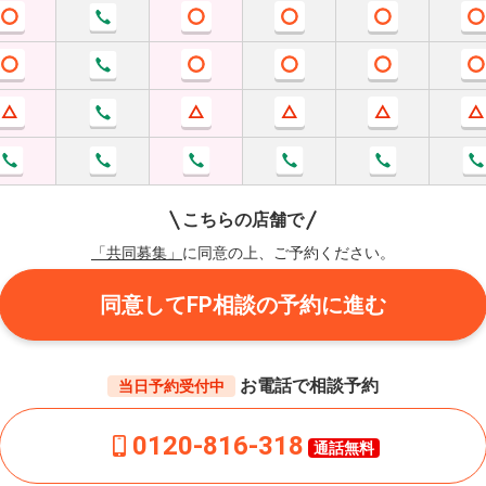
こちらの店舗で
「共同募集」
に同意の上、ご予約ください。
同意してFP相談の予約に進む
お電話で相談予約
当日予約受付中
0120-816-318
通話無料