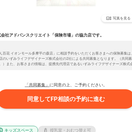
写真を見る
式会社アドバンスクリエイト「保険市場」の協力店です。
ん百花 イオンモール多摩平の森店」に相談予約をいただくお客さまへの保険募集は
店のいずみライフデザイナーズ株式会社の2社による共同募集となります。（共同
。）また、お客さまの情報は、提携先代理店であるいずみライフデザイナーズ株式
予約のお手続きをいただきますようお願いいたします。いずみライフデザイナーズ
確認ください。
「共同募集」
に同意の上、ご予約ください。
同意してFP相談の予約に進む
キッズスペース
授乳室・おむつ替え可