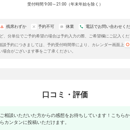
受付時間 9:00～21:00（年末年始を除く）
残席わずか
予約不可
休業
電話でお問い合わせく
分など、分単位でご予約希望の場合は予約入力の際、ご希望欄にご記入くだ
相談予約につきましては、予約受付時間帯により、カレンダー画面上
い場合がございます事をご了承ください。
口コミ・評価
ご相談いただいた方からの感想をお待ちしています！こちらか
らカンタンに投稿いただけます。