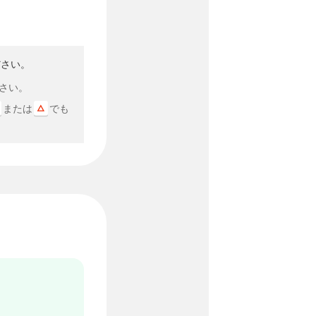
ださい。
さい。
または
でも