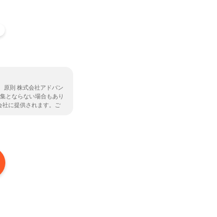
、原則 株式会社アドバン
募集とならない場合もあり
会社に提供されます。ご
株式会社の取扱保険会社