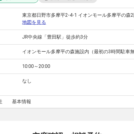
東京都日野市多摩平2-4-1 イオンモール多摩平の森
地図を見る
JR中央線「豊田駅」徒歩約3分
イオンモール多摩平の森施設内（最初の3時間駐車
10:00～20:00
なし
社
基本情報