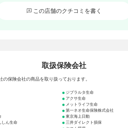
この店舗のクチコミを書く
取扱保険会社
3社の保険会社の商品を取り扱っております。
ジブラルタ生命
アクサ生命
メットライフ生命
第一ネオ生命保険株式会社
命
東京海上日動
んしん生命
三井ダイレクト損保