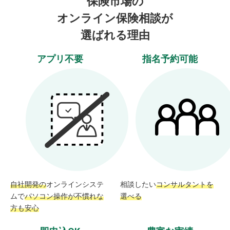
保険市場の
オンライン保険相談が
選ばれる理由
アプリ不要
指名予約可能
自社開発の
オンラインシステ
相談したい
コンサルタントを
ムで
パソコン操作が不慣れな
選べる
方も安心