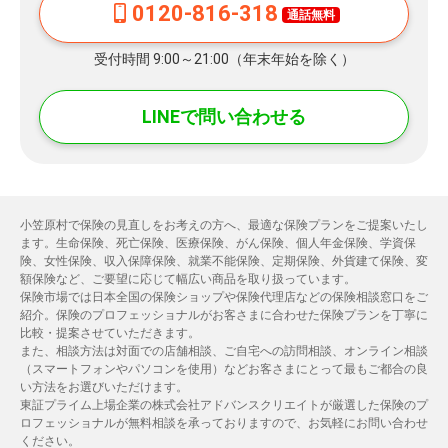
0120-816-318
通話無料
受付時間 9:00～21:00（年末年始を除く）
LINEで問い合わせる
小笠原村で保険の見直しをお考えの方へ、最適な保険プランをご提案いたし
ます。生命保険、死亡保険、医療保険、がん保険、個人年金保険、学資保
険、女性保険、収入保障保険、就業不能保険、定期保険、外貨建て保険、変
額保険など、ご要望に応じて幅広い商品を取り扱っています。
保険市場では日本全国の保険ショップや保険代理店などの保険相談窓口をご
紹介。保険のプロフェッショナルがお客さまに合わせた保険プランを丁寧に
比較・提案させていただきます。
また、相談方法は対面での店舗相談、ご自宅への訪問相談、オンライン相談
（スマートフォンやパソコンを使用）などお客さまにとって最もご都合の良
い方法をお選びいただけます。
東証プライム上場企業の株式会社アドバンスクリエイトが厳選した保険のプ
ロフェッショナルが無料相談を承っておりますので、お気軽にお問い合わせ
ください。