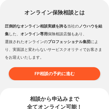
オンライン保険相談とは
圧倒的なオンライン相談実績を誇る
当社の
ノウハウを結
集
した、
オンライン専用
保険相談店舗もあり、
選抜されたオンラインの
プロフェッショナル集団
によ
り、実面談と変わらないサービスクオリティでお客さま
をお迎えいたします。
FP相談の予約に進む
相談から申込みまで
全てオンライン可能！