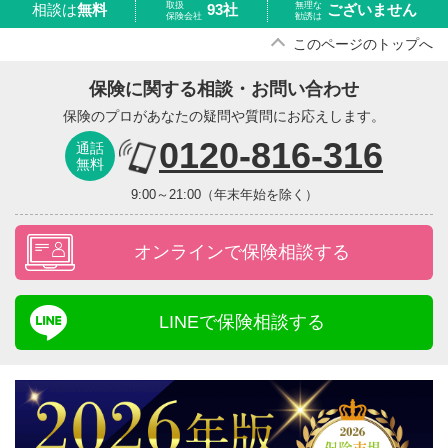
取扱
無理な
93社
ございません
相談は
無料
保険会社
勧誘は
このページのトップへ
保険に関する相談・お問い合わせ
保険のプロがあなたの疑問や質問にお応えします。
0120-816-316
通話
無料
9:00～21:00（年末年始を除く）
オンラインで保険相談する
LINEで保険相談する