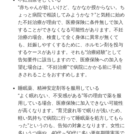
“赤ちゃんが欲しいけど、なかなか授からない。ち
ょっと病院で相談してみようかな？”と気軽に始め
た不妊治療が理由で、医療保険に条件無しで加入
することができなくなる可能性があります。不妊
治療の場合、検査して全く身体に異常が無くて
も、妊娠しやすくするために、ホルモン剤を投与
するケースがあります。それも“治療経験”として
告知要件に該当しますので、医療保険への加入を
望む場合は、“不妊治療”で病院にかかる前に手続
きされることをおすすめします。
睡眠薬、精神安定剤等を服用している
“よく眠れない、不安感がある”等の理由で薬を服
用している場合、医療保険に加入できない可能性
が高くなります。“育児疲れ等で眠りが浅いため、
軽い気持ちで病院に行って睡眠薬を処方してもら
った”というのも、告知の対象となります。女性に
多いうつ病や、40代～50代に多い更年期障害等で