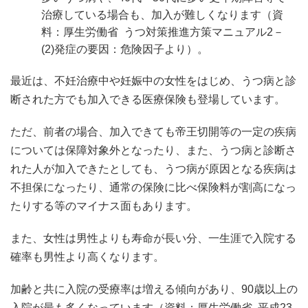
治療している場合も、加入が難しくなります（資
料：厚生労働省 うつ対策推進方策マニュアル2－
(2)発症の要因：危険因子より）。
最近は、不妊治療中や妊娠中の女性をはじめ、うつ病と診
断された方でも加入できる医療保険も登場しています。
ただ、前者の場合、加入できても帝王切開等の一定の疾病
については保障対象外となったり、また、うつ病と診断さ
れた人が加入できたとしても、うつ病が原因となる疾病は
不担保になったり、通常の保険に比べ保険料が割高になっ
たりする等のマイナス面もあります。
また、女性は男性よりも寿命が長い分、一生涯で入院する
確率も男性より高くなります。
加齢と共に入院の受療率は増える傾向があり、90歳以上の
入院が最も多くなっています（資料：厚生労働省 平成23