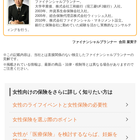
ファイナンシャルプランナー。
大学卒業後、株式会社三和銀行（現三菱UFJ銀行）入社。
2003年、外資系生命保険会社入社。
2005年、総合保険代理店株式会社ウィッシュ入社。
2010年、株式会社ファイナンシャル・マネジメント設立。
銀行と保険会社に勤めていた経験を活かし実務的なコンサルテ
ィングを行う。
ファイナンシャルプランナー 合田 菜実子
※この記載内容は、当社とは直接関係のない独立したファイナンシャルプランナーの
見解です。
※掲載されている情報は、最新の商品・法律・税制等とは異なる場合がありますので
ご注意ください。
女性向けの保険をさらに詳しく知りたい方は
女性のライフイベントと女性保険の必要性
女性保険を選ぶ際のポイント
女性が「医療保険」を検討するならば、妊娠を