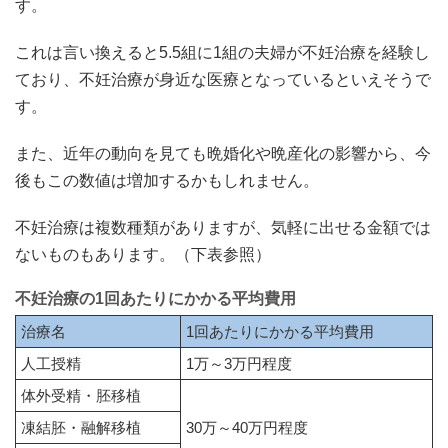
す。
これは言い換えると5.5組に1組の夫婦が不妊治療を経験し
ており、不妊治療が身近な医療となっているといえそうで
す。
また、近年の動向を見ても晩婚化や晩産化の影響から、今
後もこの数値は増加するかもしれません。
不妊治療は複数種類がありますが、気軽に出せる金額では
ないものもあります。（下表参照）
不妊治療の1回あたりにかかる平均費用
治療名
1回あたりにかかる平均費用
人工授精
1万～3万円程度
体外受精・胚移植
凍結胚・融解移植
30万～40万円程度