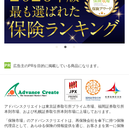
広告主のPRを目的に掲載している商品になります。
アドバンスクリエイトは東京証券取引所プライム市場、福岡証券取引所
本則市場、および札幌証券取引所本則市場に上場しております。
「保険市場」のアドバンスクリエイトは、再保険会社を傘下に持つ保険
代理店として、あらゆる保険の情報提供を通じ、お客さまを第一に保険