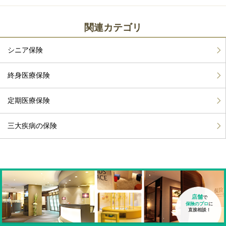
関連カテゴリ
シニア保険
終身医療保険
定期医療保険
三大疾病の保険
店舗
で
保険のプロ
に
直接相談！