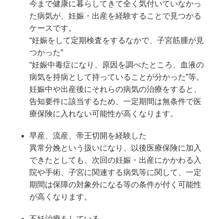
今まで健康に暮らしてきて全く気付いていなかっ
た病気が、妊娠・出産を経験することで見つかる
ケースです。
“妊娠をして定期検査をするなかで、子宮筋腫が見
つかった”
“妊娠中毒症になり、原因を調べたところ、血液の
病気を持病として持っていることが分かった”等。
妊娠中や出産後にそれらの病気の治療をすると、
告知要件に該当するため、一定期間は無条件で医
療保険に入れない可能性が高くなります。
早産、流産、帝王切開を経験した
異常分娩という扱いになり、以後医療保険に加入
できたとしても、次回の妊娠・出産にかかわる入
院や手術、子宮に関連する病気等に関して、一定
期間は保障の対象外になる等の条件が付く可能性
が高くなります。
不妊治療をしている